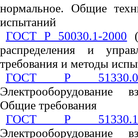
нормальное
.
Общие
техн
испытаний
ГОСТ Р 50030.1-2000
распределения
и
управ
требования
и
методы
испы
ГОСТ Р 51330.0-
Электрооборудование
в
Общие
требования
ГОСТ Р 51330.1-
Электрооборудование
в