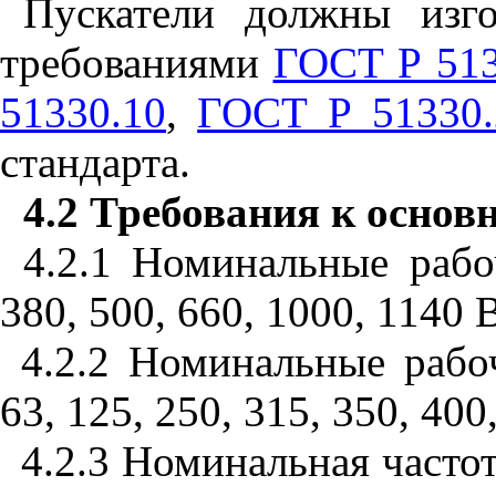
Пускатели должны изго
требованиями
ГОСТ Р 513
51330.10
,
ГОСТ Р 51330.
стандарта.
4.2
Требования к осно
4.2.1
Номинальные рабоч
380, 500
, 6
60, 1000
, 11
40 
4.2.2
Номинальные
рабо
63,
12
5, 250, 3
15
, 350, 400
4.2.3
Номинальная
часто