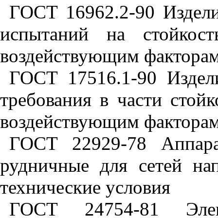
ГОСТ 16962.2-90
Издел
испытаний
на
стойкост
воздействующим
фактора
ГОСТ 17516.1-90
Издел
требования
в
части
стойк
воздействующим
фактора
ГОСТ 22929-78
Аппар
рудничные
для
сетей
на
технические
условия
ГОСТ 24754-81
Эле