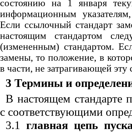
состоянию на 1 января теку
информационным указателям,
Если ссылочный стандарт зам
настоящим стандартом следу
(измененным) стандартом. Ес
замены, то положение, в котор
в части, не затрагивающей эту 
3
Термины и определен
В
настоящем
стандарте
с
соответствующими
опре
3
.1
главная
цепь
пуск