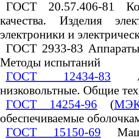
ГОСТ 20.57.406-81
Ко
качества
.
Изделия
элек
электроники
и
электричес
ГОСТ 2933-83
Аппарат
Методы
испытаний
ГОСТ 12434-83
низковольтные
.
Общие
те
ГОСТ 14254-96
(
МЭК
обеспечиваемые
оболочка
ГОСТ 15150-69
Ма