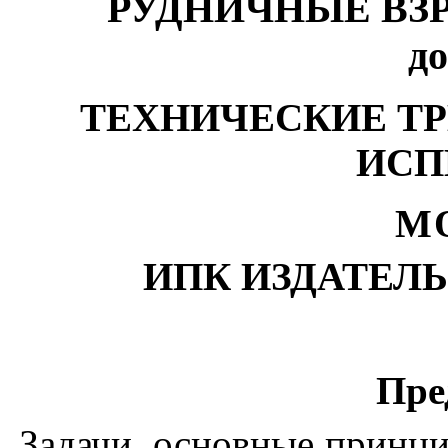
РУДНИЧНЫЕ В
до
ТЕХНИЧЕСКИЕ Т
ИСП
М
ИПК ИЗДАТЕЛ
Пре
Задачи
,
основные
принц