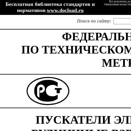
Все документы, ра
Бесплатная библиотека стандартов и
Электронные копии эти
нормативов
www.docload.ru
Поиск по сайту:
ФЕДЕРАЛЬ
ПО
ТЕХНИЧЕСКО
МЕТ
ПУСКАТЕЛИ Э