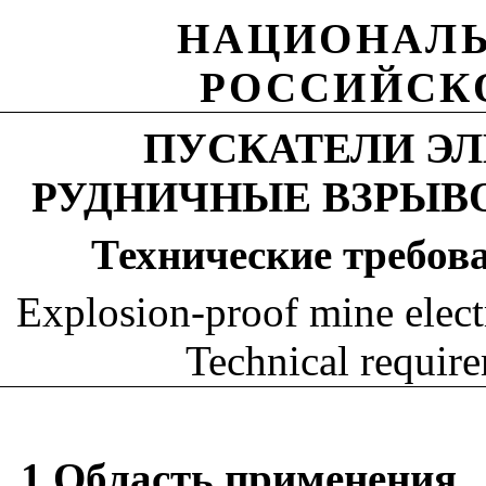
НАЦИОНАЛЬ
РОССИЙСК
ПУСКАТЕЛИ Э
РУДНИЧНЫЕ ВЗРЫВО
Технические
требов
Explosion-proof mine elect
Technical requir
1
Область применения