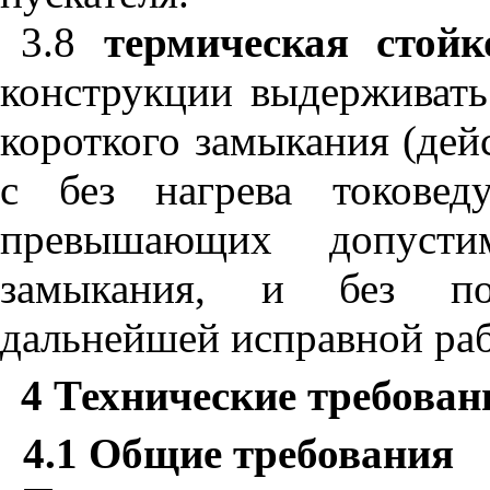
3.8
термическая
стойк
конструкции
выдерживать
короткого
замыкания
(
дей
с
без
нагрева
токовед
превышающих
допусти
замыкания
,
и
без
п
дальнейшей
исправной
ра
4
Технические требован
4.1
Общие требования