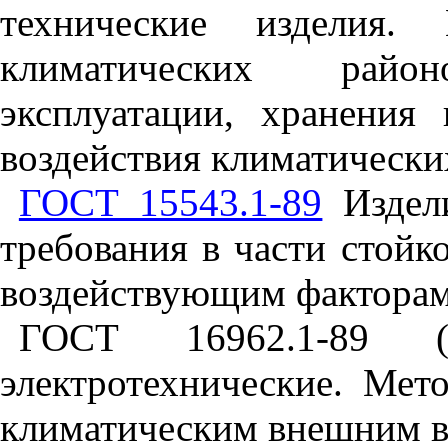
технические
изделия
.
климатических
район
эксплуатации
,
хранения
воздействия
климатически
ГОСТ 15543.1-89
Издел
требования
в
части
стойк
воздействующим
фактора
ГОСТ 16962.1-89
электротехнические
.
Мет
климатическим
внешним