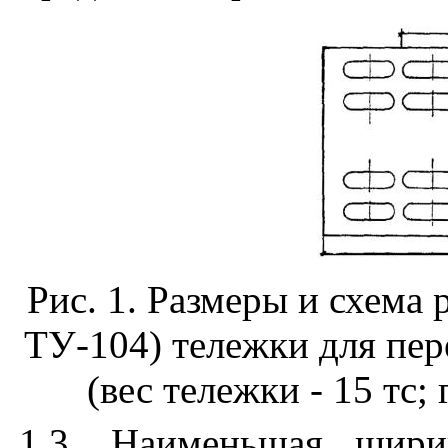
Рис. 1
. Размеры и схема 
Т
У-
1
04) тележки для пер
(вес тележки
- 15 тс;
1.3
. Наименьшая шири