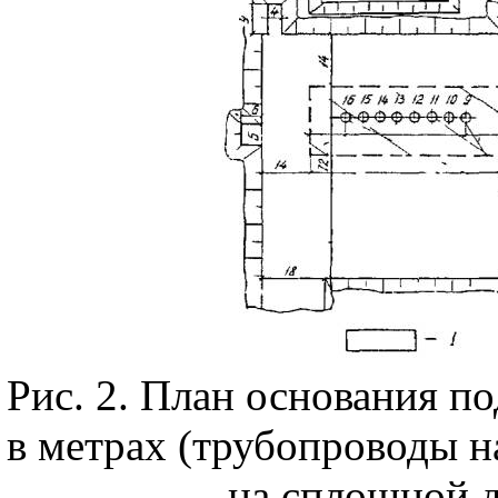
Рис. 2
. План основания по
в метрах (трубопроводы н
на сплошной 