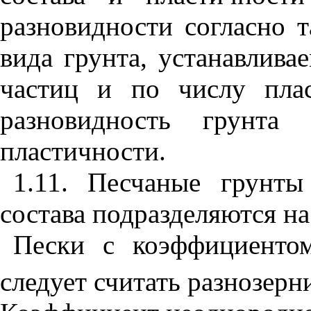
разно
в
идност
и
согласно т
вида грунта, устанавлив
частиц и по числу плас
разновидность грунта
пластичности.
1.
11
. Песчаные грунты
состава подразделяются на
Пески с коэффициенто
следует считать разнозер