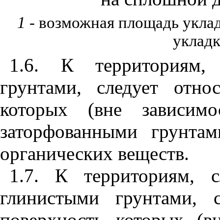
1
- возможная площадь укл
уклад
1.6
. К территориям, 
грунтами, следует отно
которых (вне зависим
заторфованными грунта
органических веществ.
1.7
. К территориям, 
глинистыми грунтами, с
поверхность которых (в