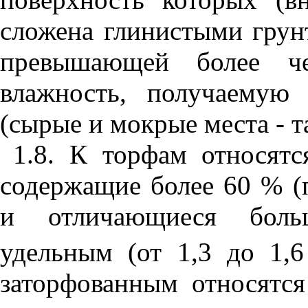
сложена глинистыми грун
превышающей более 
влажность, получаемую
(сырые и мокрые места - т
1.8
. К торфам относятс
содержащие более 60 % (п
и отличающиеся боль
удельным (от 1,3 до 1,6
заторфованным относятс