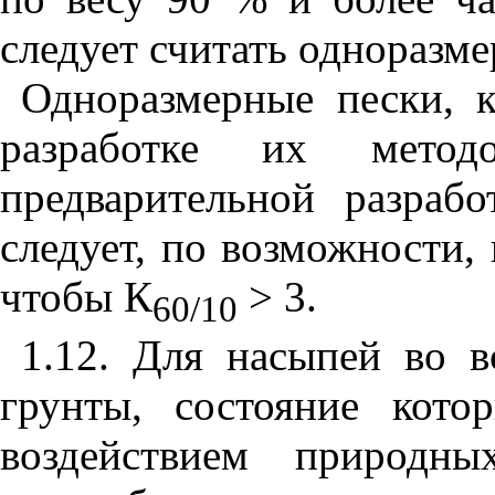
следует считать одноразм
Одноразмерные пески, 
разработке их метод
предварительной разраб
следует, по возможности,
чтобы
К
>
3.
60/10
1.12
. Для насыпей во в
грунты, состояние кот
воздействием природн