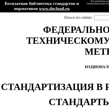
Все документы, ра
Бесплатная библиотека стандартов и
Электронные копии эти
нормативов
www.docload.ru
Поиск по сайту:
ФЕДЕРАЛЬН
ТЕХНИЧЕСКОМ
МЕТ
НАЦИОНАЛ
СТАНДАРТИЗАЦИЯ
В
СТАНДАРТ