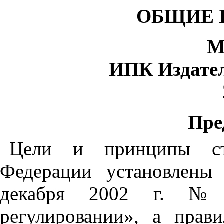
ОБЩИЕ
М
ИПК
Издате
Пре
Цели
и
принципы
с
Федерации
установлены
декабря
2002
г
.
регулировании»
,
а
прави