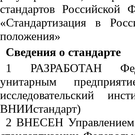
стандартов
Российской
Ф
«Стандартизация
в
Росс
положения»
Сведения
о
стандарте
1
РАЗРАБОТАН
Фе
унитарным
предприяти
исследовательский
инст
ВНИИстандарт
)
2
ВНЕСЕН
Управлением