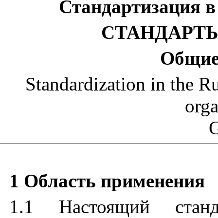
Стандартизация
в
СТАНДАРТ
Общи
Standardization in the R
orga
G
1
Область применения
1.1
Настоящий
стан