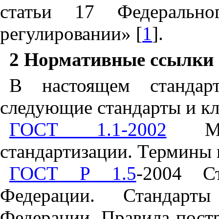
статьи
17
Федерально
регулировании»
[
1
].
2
Нормативные ссылки
В
настоящем
стандар
следующие
стандарты
и
к
ГОСТ 1.1-2002
М
стандартизации
.
Термины
ГОСТ Р 1.5
-
2004
С
Федерации
.
Стандарты
Федерации
.
Правила
пост