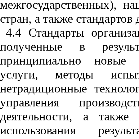
межгосударственных
),
на
стран
,
а
также
стандартов
4.4
Стандарты
организа
полученные
в
резуль
принципиально
новые
услуги
,
методы
испы
нетрадиционные
техноло
управления
производст
деятельности
,
а
также
использования
результ