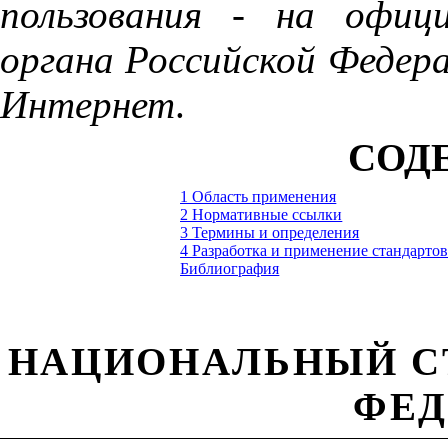
пользования
-
на
офици
органа
Российской
Федер
Интернет
.
СОД
1 Область применения
2 Нормативные ссылки
3 Термины и определения
4 Разработка и применение стандарто
Библиография
НАЦИОНАЛЬНЫЙ
С
ФЕД