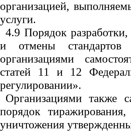
организацией
,
выполняем
услуги
.
4.9
Порядок
разработки
и
отмены
стандартов
организациями
самостоя
статей
11
и
12
Федерал
регулировании»
.
Организациями
также
с
порядок
тиражирования
уничтожения
утвержденн