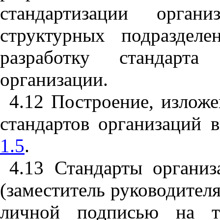
стандартизации
органи
структурных
подразделе
разработку стандарта
организации
.
4.12
Построение
,
изложе
стандартов
организаций
1.5
.
4.13
Стандарты
организ
(
заместитель
руководител
личной
подписью
на