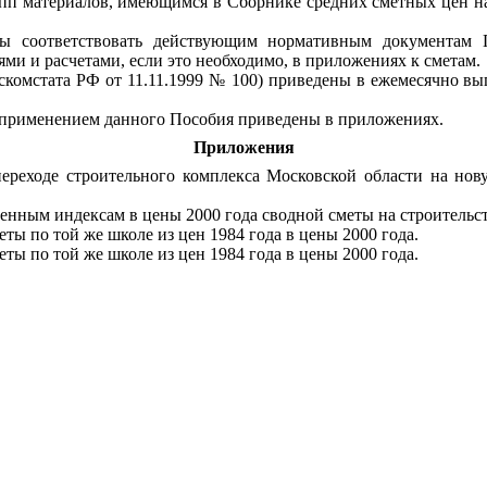
упп материалов, имеющимся в Сборнике средних сметных цен на
ны соответствовать действующим нормативным документам 
ми и расчетами, если это необходимо, в приложениях к сметам.
скомстата РФ от 11.11.1999 № 100) приведены в ежемесячно 
с применением данного Пособия приведены в приложениях.
Приложения
ереходе строительного комплекса Московской области на нов
ненным индексам в цены 2000 года сводной сметы на строительс
ты по той же школе из цен 1984 года в цены 2000 года.
ты по той же школе из цен 1984 года в цены 2000 года.