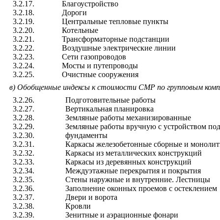
3.2.17.
Благоустройство
3.2.18.
Дороги
3.2.19.
Центральные тепловые пункты
3.2.20.
Котельные
3.2.21.
Трансформаторные подстанции
3.2.22.
Воздушные электрические линии
3.2.23.
Сети газопроводов
3.2.24.
Мосты и путепроводы
3.2.25.
Очистные сооружения
в) Обобщенные индексы к стоимости СМР по групповым компле
3.2.26.
Подготовительные работы
3.2.27.
Вертикальная планировка
3.2.28.
Земляные работы механизированные
3.2.29.
Земляные работы вручную с устройством п
3.2.30.
фундаменты
3.2.31.
Каркасы железобетонные сборные и моноли
3.2.32.
Каркасы из металлических конструкций
3.2.33.
Каркасы из деревянных конструкций
3.2.34.
Междуэтажные перекрытия и покрытия
3.2.35.
Стены наружные и внутренние. Лестницы
3.2.36.
Заполнение оконных проемов с остеклением
3.2.37.
Двери и ворота
3.2.38.
Кровли
3.2.39.
Зенитные и аэрационные фонари