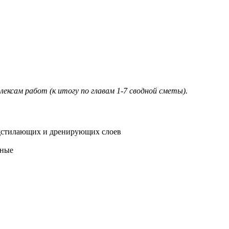
ксам работ (к итогу по главам 1-7 сводной сметы).
одстилающих и дренирующих слоев
тные