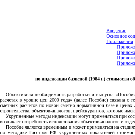
Введение
Основное со
Приложения
Приложе
Приложе
Приложе
Приложе
по индексации базисной (1984 г.) стоимости 
Объективная необходимость разработки и выпуска «Пособия
расчетах в уровне цен 2000 года» (далее Пособие) связана с 
сметных расчетов по новой сметно-нормативной базе в ценах 
строительства, объектов-аналогов, прейскурантов, которые имею
Укрупненные методы индексации могут применяться при соста
возникает потребность использования объектов-аналогов и отде
Пособие является временным и может применяться на стадия
по методике Госстроя РФ укрупненных показателей стоимос