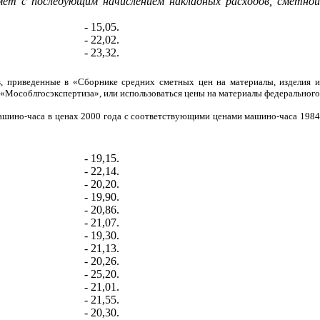
ет с последующим начислением накладных расходов, сметной
- 15,05.
- 22,02.
- 23,32.
, приведенные в «Сборнике средних сметных цен на материалы, изделия и
 «Мособлгосэкспертиза», или использоваться цены на материалы федерального
машино-часа в ценах 2000 года с соответствующими ценами машино-часа 1984
- 19,15.
- 22,14.
- 20,20.
- 19,90.
- 20,86.
- 21,07.
- 19,30.
- 21,13.
- 20,26.
- 25,20.
- 21,01.
- 21,55.
- 20,30.