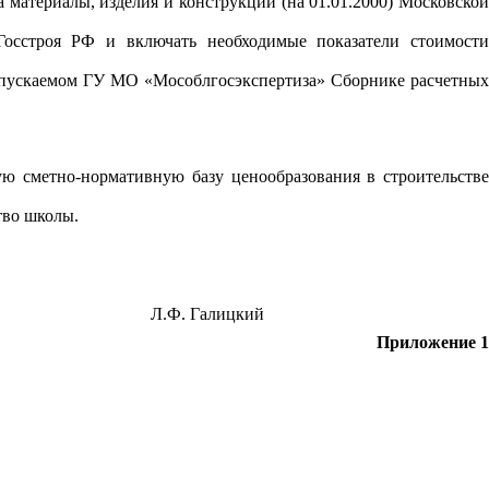
 материалы, изделия и конструкции (на 01.01.2000) Московской
Госстроя РФ и включать необходимые показатели стоимости
выпускаемом ГУ МО «Мособлгосэкспертиза» Сборнике расчетных
ую сметно-нормативную базу ценообразования в строительстве
тво школы.
Л.Ф. Галицкий
Приложение 1