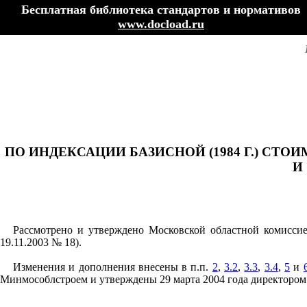
Бесплатная библиотека стандартов и нормативов
www.docload.ru
ПО ИНДЕКСАЦИИ БАЗИСНОЙ (1984 Г.) СТ
И
Рассмотрено и утверждено Московской областной комиссие
19.11.2003 № 18).
Изменения и дополнения внесены в п.п.
2
,
3.2
,
3.3
,
3.4
,
5
и
Минмособлстроем и утверждены 29 марта 2004 года директоро