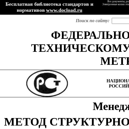
Все документы, ра
Бесплатная библиотека стандартов и
Электронные копии эти
нормативов
www.docload.ru
Поиск по сайту:
ФЕДЕРАЛЬНО
ТЕХНИЧЕСКОМУ
МЕТ
НАЦИОН
РОССИЙ
Менедж
МЕТОД СТРУКТУРН