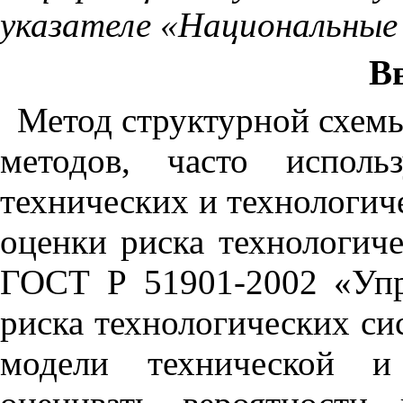
указателе «Национальны
В
Метод структурной схемы
методов, часто исполь
технических и технологи
оценки риска технологич
ГОСТ Р 51901-2002 «Упр
риска технологических си
модели технической и