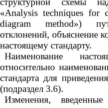
структурной схемы на
«Analysis techniques for d
diagram method») пу
отклонений, объяснение к
настоящему стандарту.
Наименование насто
относительно наименован
стандарта для приведени
(подраздел 3.6).
Изменения, введенны