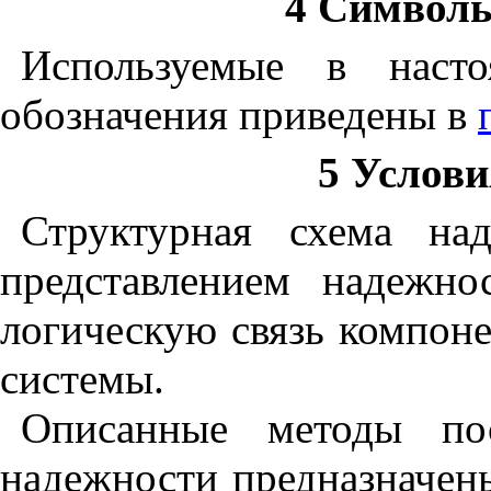
4 Символы
Используемые в наст
обозначения приведены в
5 Услов
Структурная схема на
представлением надежно
логическую связь компон
системы.
Описанные методы пос
надежности предназначен