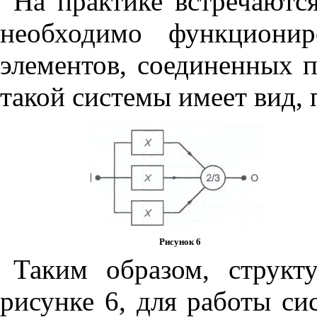
На практике встречаютс
необходимо функциони
элементов, соединенных п
такой системы имеет вид, 
Рисунок 6
Таким образом, структ
рисунке 6, для работы си