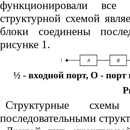
функционировали все 
структурной схемой являе
блоки соединены после
рисунке 1.
½
- входной порт, О - пор
Р
Структурные схемы
последовательными струк