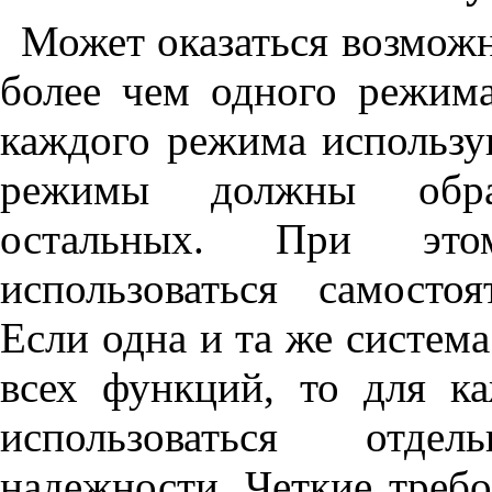
Может оказаться возмож
более чем одного режим
каждого режима использу
режимы должны обраб
остальных. При это
использоваться самосто
Если одна и та же систем
всех функций, то для к
использоваться отде
надежности. Четкие требо