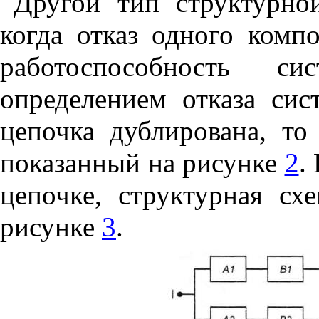
Другой тип структурно
когда отказ одного комп
работоспособность с
определением отказа сис
цепочка дублирована, то
показанный на рисунке
2
.
цепочке, структурная сх
рисунке
3
.