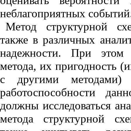
оценивать вероятности
неблагоприятных событий
Метод структурной сх
также в различных анали
надежности. При этом 
метода, их пригодность (
с другими методами)
работоспособности дан
должны исследоваться ан
метода структурной сх