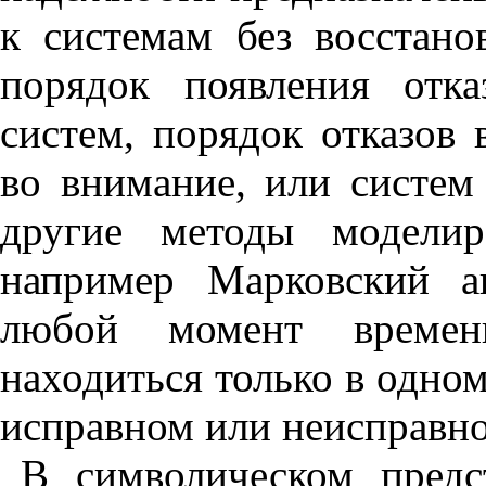
к системам без восстано
порядок появления отк
систем, порядок отказов
во внимание, или систем
другие методы моделир
например Марковский ан
любой момент времен
находиться только в одно
исправном или неисправн
В символическом предс