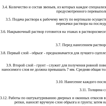
3.4. Количество и состав звеньев, из которых каждое специал
предусмотренного перевыпол
3.5. Подача раствора к рабочему месту по вертикали осущес
перекачки раствора на послед
3.6. Накрывочный раствор готовится на этажах в растворосмеси
3.7. Перед нанесением раствор
3.8. Первый слой - обрызг - предназначается для лучшего сцеп
3.9. Второй слой - грунт - служит для получения ровной по
наносимого слоя не должна превышать 7 мм. Средняя общая то
3.10. Нанесение каждого посл
3.11. Толщина с
3.12. Работы по оштукатуриванию дверных и оконных откосов 
репки, наносят вручную слои обрызга и грунта; затем