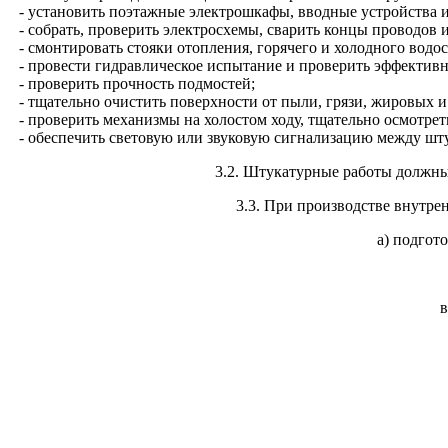
- установить поэтажные электрошкафы, вводные устройства 
- собрать, проверить электросхемы, сварить концы проводов 
- смонтировать стояки отопления, горячего и холодного водос
- провести гидравлическое испытание и проверить эффективн
- проверить прочность подмостей;
- тщательно очистить поверхности от пыли, грязи, жировых 
- проверить механизмы на холостом ходу, тщательно осмотрет
- обеспечить световую или звуковую сигнализацию между шт
3.2. Штукатурные работы должны
3.3. При производстве внутр
а) подгот
в