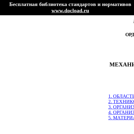
Бесплатная библиотека стандартов и нормативов
www.docload.ru
ОР
МЕХАНИ
1. ОБЛАС
2. ТЕХНИ
3. ОРГАН
4. ОРГАН
5. МАТЕР