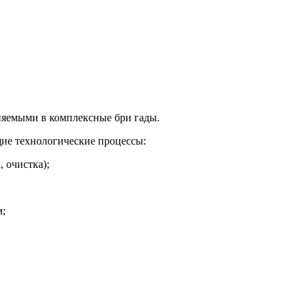
няемыми в комплексные бри гады.
ие технологические процессы:
 очистка);
м;