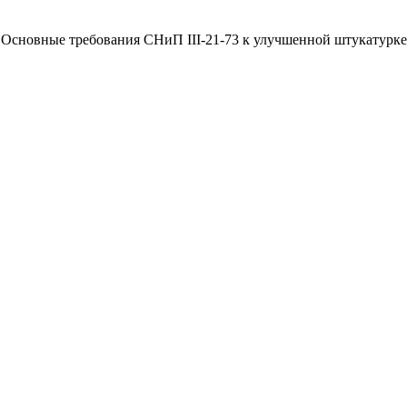
Основные требования СНиП
III
-21-73 к улучшенной штукатурке