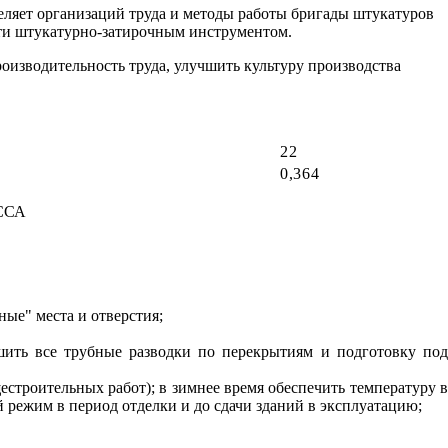
еляет организаций труда и методы работы бригады штукатуров
ти штукатурно-затирочным инструментом.
оизводительность труда, улучшить культуру производства
22
0,364
ССА
ные" места и отверстия;
шить все трубные разводки по перекрытиям и подготовку под
естроительных работ); в зимнее время обеспечить температуру в
 режим в период отделки и до сдачи зданий в эксплуатацию;