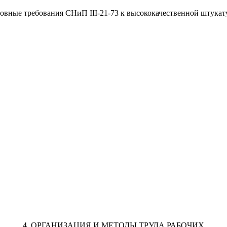
овные требования СНиП
III
-21-73 к высококачественной штукат
4. ОРГАНИЗАЦИЯ И МЕТОДЫ ТРУДА РАБОЧИХ