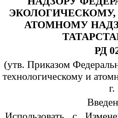
НАДЗОРУ ФЕДЕ
ЭКОЛОГИЧЕСКОМУ,
АТОМНОМУ НАДЗ
ТАТАРСТА
РД 0
(утв. Приказом Федераль
технологическому и атомн
г.
Введен
Использовать с Измен