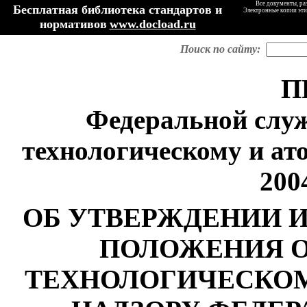
Все документы, ра
Бесплатная библиотека стандартов и
Электронные копии эти
нормативов
www.docload.ru
Поиск по сайту:
П
Федеральной служ
технологическому и ат
2004
ОБ УТВЕРЖДЕНИИ И
ПОЛОЖЕНИЯ О
ТЕХНОЛОГИЧЕСКО