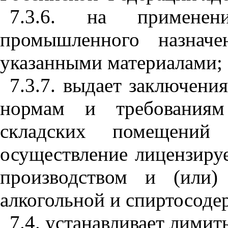
7.3.6. на применен
промышленного назнач
указанными материалами;
7.3.7. выдает заключени
нормам и требованиям
складских помещений 
осуществление лицензируе
производством и (или)
алкогольной и спиртосод
7.4. устанавливает лимит