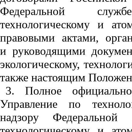
Федеральной служ
технологическому и ато
правовыми актами, орга
и руководящими докуме
экологическому, технолог
также настоящим Положен
3. Полное официально
Управление по техноло
надзору Федеральной 
технологическому и ато