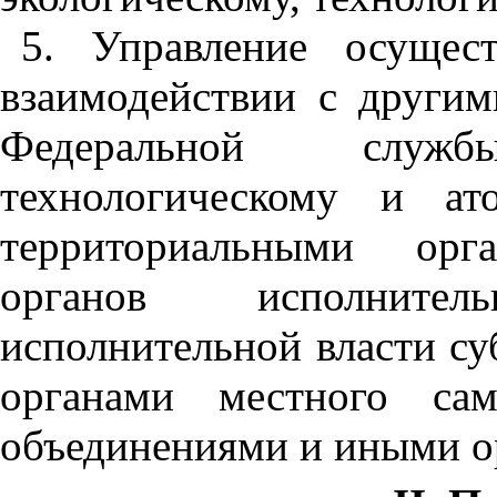
5. Управление осущес
взаимодействии с други
Федеральной служ
технологическому и ат
территориальными орг
органов исполните
исполнительной власти су
органами местного сам
объединениями и иными о