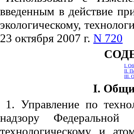
введенным в действие пр
экологическому, технолог
23 октября 2007 г.
N 720
СОД
I. О
II. 
III.
I. Общ
1. Управление по техно
надзору Федеральной 
технологическому и ато