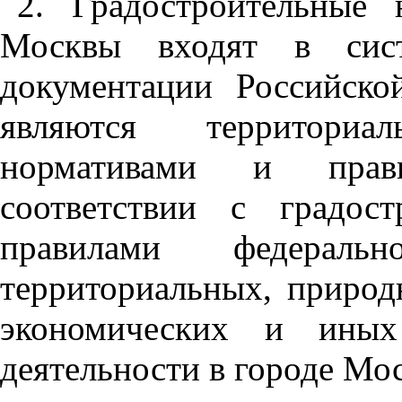
2. Градостроительные
Москвы входят в систе
документации Российско
являются территориал
нормативами и прави
соответствии с градос
правилами федерал
территориальных, природ
экономических и иных 
деятельности в городе Мос