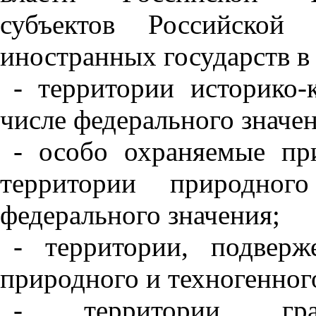
субъектов Российской 
иностранных государств в
- территории историко-
числе федерального значен
- особо охраняемые пр
территории природног
федерального значения;
- территории, подвер
природного и техногенного
- территории градо