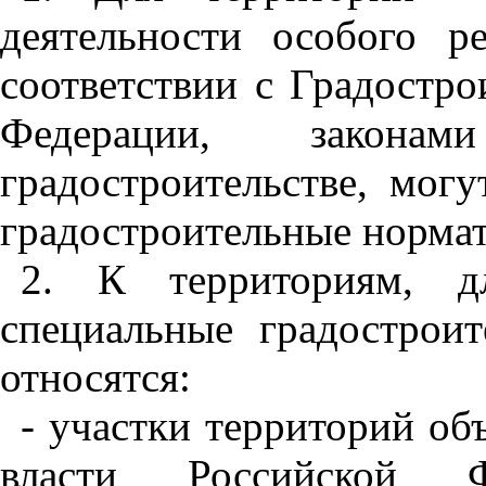
деятельности особого р
соответствии с Градостр
Федерации, закон
градостроительстве, могу
градостроительные нормат
2
. К территориям, дл
специальные градострои
относятся:
- участки территорий об
власти Российской Фе