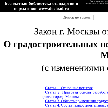
Все документы, ра
Бесплатная библиотека стандартов и
Электронные копии эти
нормативов
www.docload.ru
Поиск по сайту:
Закон г. Москвы от
О градостроительных н
М
(с изменениями о
Статья 1. Основные понятия
Статья 2. Правовая основа разрабо
правил города Москвы
Статья 3. Область применения градо
Статья 4. Состав градостроительных