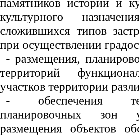
памятников истории и ку
культурного назначени
сложившихся типов заст
при осуществлении градос
- размещения, планиров
территорий функциона
участков территории разл
- обеспечения тер
планировочных зон у
размещения объектов об