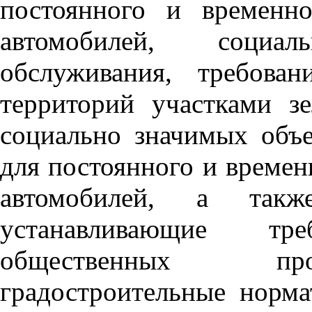
постоянного и временн
автомобилей, социа
обслуживания, требова
территорий участками з
социально значимых объе
для постоянного и време
автомобилей, а так
устанавливающие тр
общественных про
градостроительные норма