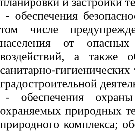
планировки и застройки т
- обеспечения безопасно
том числе предупрежд
населения от опасных
воздействий, а также о
санитарно-гигиенических
градостроительной деятел
- обеспечения охран
охраняемых природных те
природного комплекса; о