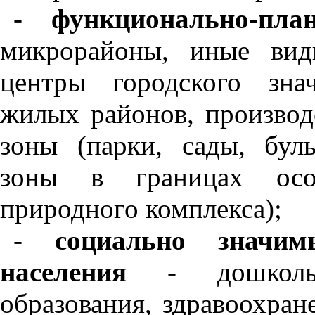
-
функционально-пла
микрорайоны, иные вид
центры городского зна
жилых районов, производ
зоны (парки, сады, бул
зоны в границах осо
природного комплекса);
-
социально значи
населения
- дошкольн
образования, здравоохран