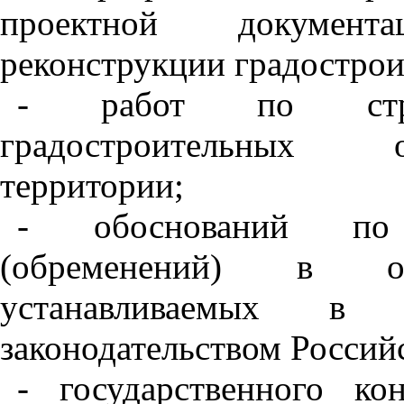
проектной документ
реконструкции градострои
- работ по строит
градостроительных о
территории;
- обоснований по 
(обременений) в обл
устанавливаемых в п
законодательством Россий
- государственного к