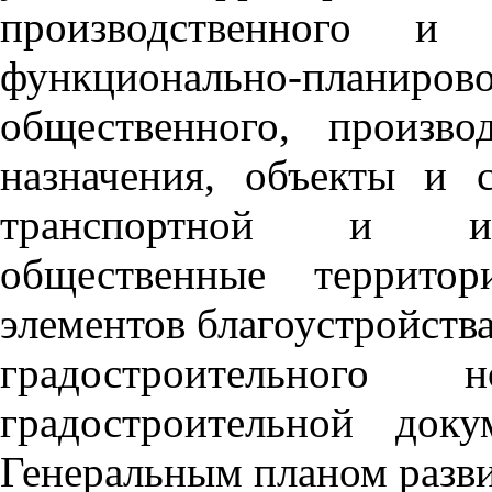
производственного и р
функционально-план
общественного, произво
назначения, объекты и 
транспортной и инж
общественные террито
элементов благоустройств
градостроительного н
градостроительной док
Генеральным планом разв