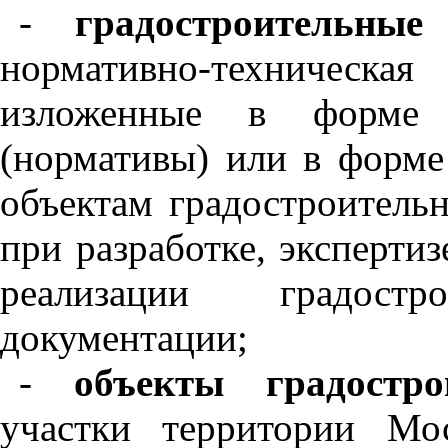
-
градостроительны
нормативно-техническа
изложенные в форме к
(нормативы) или в форме 
объектам градостроительн
при разработке, экспертиз
реализации градост
документации;
-
объекты градостро
участки территории Мо