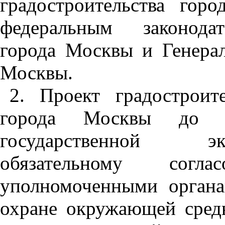
градостроительства гор
федеральным законодат
города Москвы и Генера
Москвы.
2. Проект градострои
города Москвы до и
государственной эк
обязательному согл
уполномоченными орган
охране окружающей среды