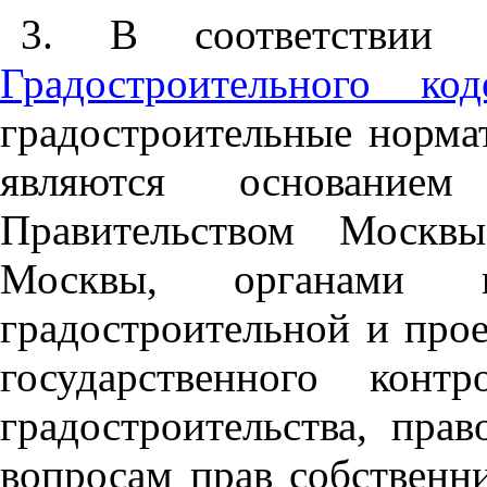
3. В соответствии
Градостроительного код
градостроительные норма
являются основание
Правительством Москвы
Москвы, органами го
градостроительной и про
государственного кон
градостроительства, пра
вопросам прав собственни