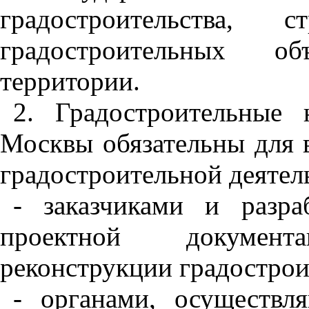
градостроительства, с
градостроительных об
территории.
2
. Градостроительные
Москвы обязательны для 
градостроительной деятель
- заказчиками и разра
проектной документ
реконструкции градострои
- органами, осуществ