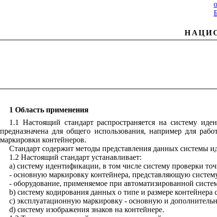
НАЦИ
1 Область применения
1.1 Настоящий стандарт распространяется на систему ид
предназначена для общего использования, например для рабо
маркировки контейнеров.
Стандарт содержит методы представления данных системы и
1.2 Настоящий стандарт устанавливает:
a) систему идентификации, в том числе систему проверки т
- основную маркировку контейнера, представляющую систем
- оборудование, применяемое при автоматизированной систе
b
) систему кодирования данных о типе и размере контейнера
c
) эксплуатационную маркировку - основную и дополнитель
d
) систему изображения знаков на контейнере.