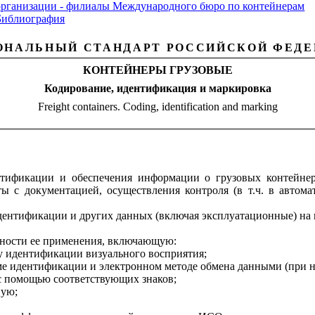
организации - филиалы Международного бюро по контейнерам
Библиография
ОНАЛЬНЫЙ СТАНДАРТ РОССИЙСКОЙ ФЕДЕ
КОНТЕЙНЕРЫ ГРУЗОВЫЕ
Кодирование, идентификация и маркировка
Freight containers. Coding, identification and marking
ентификации и обеспечения информации о грузовых контейн
ты с документацией, осуществления контроля (в т.ч. в автом
дентификации и других данных (включая эксплуатационные) на
очности ее применения, включающую:
у идентификации визуального восприятия;
ме идентификации и электронном методе обмена данными (при н
 с помощью соответствующих знаков;
ную;