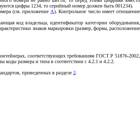
йного номера не равно шести, то перед этими цифрами вмест
зуются цифры 1234, то серийный номер должен быть 001234).
номера (см. приложение
А
). Контрольное число имеет отношени
чающая код владельца, идентификатор категории оборудования
Характеристики знаков маркировки (размер, форма, расположение
контейнерах, соответствующих требованиям
ГОСТ Р 51876-2002
коды размера и типа в соответствии с 4.2.1 и 4.2.2.
тандартов, приведенных в разделе
2
.
.