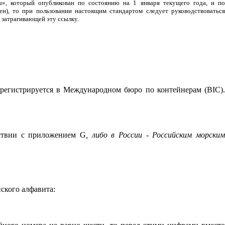
», который опубликован по состоянию на 1 января текущего года, и по
), то при пользовании настоящим стандартом следует руководство­ваться
 затрагивающей эту ссылку.
и регистрируется в Международном бюро по контейнерам (
BIC
)
тствии с приложением
G
, либо в России - Российским морски
ского алфавита: