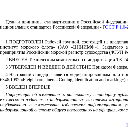
Цели и принципы стандартизации в Российской Федерации
национальных стандартов Российской Федерации -
ГОСТ Р 1.0-
1 ПОДГОТОВЛЕН Рабочей группой, состоящей из представит
институт морского флота» (ЗАО «ЦНИИМФ»), Закрытого акц
предприятия Российский морской регистр судоходства (ФГУП Рос
2 ВНЕСЕН Техническим комитетом по стандартизации ТК 2
3 УТВЕРЖДЕН И ВВЕДЕН В ДЕЙСТВИЕ Приказом Федерального 
4 Настоящий стандарт является модифицированным по отно
6346:1995 «
Freight
containers
-
Coding
,
identification
and
marking
») 
5 ВВЕДЕН ВПЕРВЫЕ
Информация об изменениях к настоящему стандарту публи
ежемесячно издаваемых информационных указателях «Национа
опубликовано в ежемесячно издаваемом информационном 
информационной системе общего пользования- на официальном 