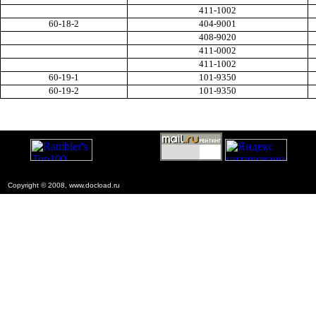
411-1002
60-18-2
404-9001
408-9020
411-0002
411-1002
60-19-1
101-9350
60-19-2
101-9350
Copyright © 2008, www.docload.ru