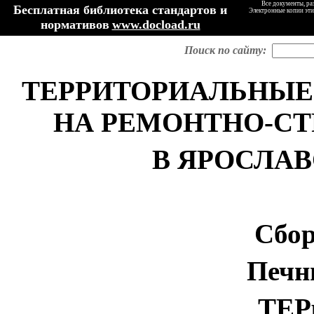
Все документы, ра
Бесплатная библиотека стандартов и
Электронные копии эти
нормативов
www.docload.ru
Поиск по сайту:
ТЕРРИТОРИАЛЬНЫЕ
НА РЕМОНТНО-С
В ЯРОСЛА
Сбор
Печн
ТЕР