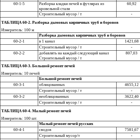
60-1-5
Разборка кладки печей в футлярах из
60,92
кровельной стали
Строительный мусор / т
-
ТАБЛИЦА 60-2. Разборка дымовых кирпичных труб и боровов
Измеритель: 100 м
Разборка дымовых кирпичных труб и боровов
60-2-1
в 1 канал
1421,68
Строительный мусор / т
-
60-2-2
добавлять на каждый следующий канал
807,03
Строительный мусор / т
ТАБЛИЦА 60-3. Большой ремонт печей
Измеритель: 10 печей
Большой ремонт печей
60-3-1
облицованных
4655,12
Строительный мусор / т
-
60-3-2
необлицованных
3622,40
Строительный мусор / т
-
ТАБЛИЦА 60-4. Малый ремонт печей
Измеритель: 100 шт.
Малый ремонт печей русских
60-4-1
сводов
7581,67
Строительный мусор/т
-