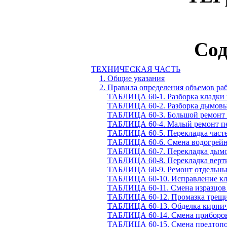
Сод
ТЕХНИЧЕСКАЯ ЧАСТЬ
1. Общие указания
2. Правила определения объемов ра
ТАБЛИЦА 60-1. Разборка кладки 
ТАБЛИЦА 60-2. Разборка дымовы
ТАБЛИЦА 60-3. Большой ремонт 
ТАБЛИЦА 60-4. Малый ремонт п
ТАБЛИЦА 60-5. Перекладка часте
ТАБЛИЦА 60-6. Смена водогрейн
ТАБЛИЦА 60-7. Перекладка дым
ТАБЛИЦА 60-8. Перекладка верти
ТАБЛИЦА 60-9. Ремонт отдельны
ТАБЛИЦА 60-10. Исправление кл
ТАБЛИЦА 60-11. Смена изразцов
ТАБЛИЦА 60-12. Промазка трещи
ТАБЛИЦА 60-13. Обделка кирпи
ТАБЛИЦА 60-14. Смена приборов
ТАБЛИЦА 60-15. Смена предтопо