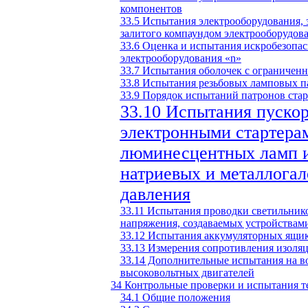
компонентов
33.5 Испытания электрооборудования, 
залитого компаундом электрооборудов
33.6 Оценка и испытания искробезопас
электрооборудования «n»
33.7 Испытания оболочек с ограничен
33.8 Испытания резьбовых ламповых п
33.9 Порядок испытаний патронов стар
33.10 Испытания пуско
электронными стартера
люминесцентных ламп и
натриевых и металлога
давления
33.11 Испытания проводки светильник
напряжения, создаваемых устройствам
33.12 Испытания аккумуляторных ящик
33.13 Измерения сопротивления изоля
33.14 Дополнительные испытания на в
высоковольтных двигателей
34 Контрольные проверки и испытания т
34.1 Общие положения