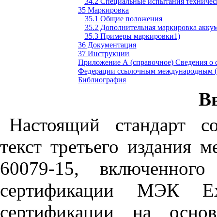
34.2 Специальные испытания техничес
35 Маркировка
35.1 Общие положения
35.2 Дополнительная маркировка акку
35.3 Примеры маркировки1)
36 Документация
37 Инструкции
Приложение А (справочное)
Сведения о 
Федерации ссылочным международным (
Библиография
В
Настоящий стандарт с
текст третьего издания 
60079-15, включенног
сертификации МЭК Е
сертификации на осно