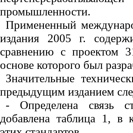
промышленности.
Примененный междунар
издания 2005 г. содер
сравнению с проектом 
основе которого был разр
Значительные техничес
предыдущим изданием сл
- Определена связь 
добавлена таблица 1, в 
этих стандартов.