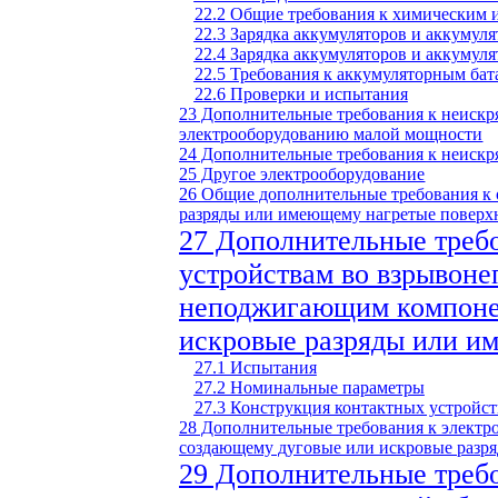
22.2 Общие требования к химическим и
22.3 Зарядка аккумуляторов и аккумуля
22.4 Зарядка аккумуляторов и аккумуля
22.5 Требования к аккумуляторным бат
22.6 Проверки и испытания
23 Дополнительные требования к неиск
электрооборудованию малой мощности
24 Дополнительные требования к неиск
25 Другое электрооборудование
26 Общие дополнительные требования к
разряды или имеющему нагретые поверх
27 Дополнительные треб
устройствам во взрывоне
неподжигающим компоне
искровые разряды или и
27.1 Испытания
27.2 Номинальные параметры
27.3 Конструкция контактных устройс
28 Дополнительные требования к электр
создающему дуговые или искровые разр
29 Дополнительные требо