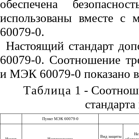
обеспечена безопасно
использованы вместе с
60079-0.
Настоящий стандарт до
60079-0. Соотношение тр
и МЭК 60079-0 показано в
Таблица
1 - Соотнош
стандарта
Пункт МЭК 60079-0
Не
Вид защиты
Номер
Наименование
оборуд