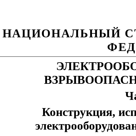
НАЦИОНАЛЬНЫЙ С
ФЕД
ЭЛЕКТРООБ
ВЗРЫВООПАСН
Ч
Конструкция, ис
электрооборудова