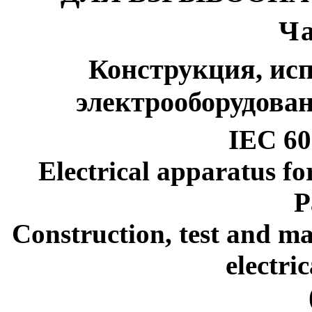
Ча
Конструкция, ис
электрооборудова
IEC 60
Electrical apparatus fo
P
Construction, test and ma
electri