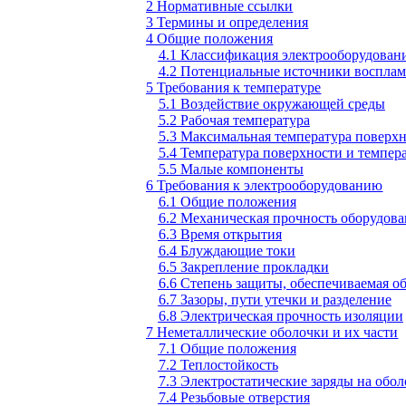
2 Нормативные ссылки
3 Термины и определения
4 Общие положения
4.1 Классификация электрооборудован
4.2 Потенциальные источники воспла
5 Требования к температуре
5.1 Воздействие окружающей среды
5.2 Рабочая температура
5.3 Максимальная температура поверх
5.4 Температура поверхности и темпер
5.5 Малые компоненты
6 Требования к электрооборудованию
6.1 Общие положения
6.2 Механическая прочность оборудова
6.3 Время открытия
6.4 Блуждающие токи
6.5 Закрепление прокладки
6.6 Степень защиты, обеспечиваемая об
6.7 Зазоры, пути утечки и разделение
6.8 Электрическая прочность изоляции
7 Неметаллические оболочки и их части
7.1 Общие положения
7.2 Теплостойкость
7.3 Электростатические заряды на обол
7.4 Резьбовые отверстия