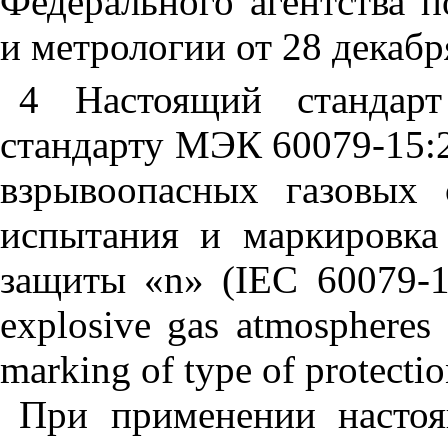
Федерального агентства 
и метрологии от 28 декабр
4 Настоящий стандарт
стандарту МЭК 60079-15:
взрывоопасных газовых 
испытания
и
маркировка
защиты
«n» (IEC 60079-15:
explosive gas atmospheres 
marking of type of protectio
При применении настоя