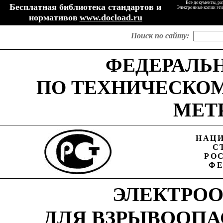
Все документы, ра
Бесплатная библиотека стандартов и
Электронные копии эти
нормативов
www.docload.ru
Поиск по сайту:
ФЕДЕРАЛЬ
ПО ТЕХНИЧЕСКО
МЕТ
НАЦ
С
РО
ФЕ
ЭЛЕКТРО
ДЛЯ ВЗРЫВООПА