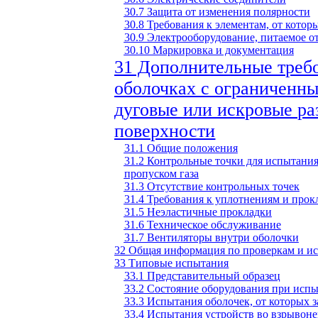
30.7 Защита от изменения полярности
30.8 Требования к элементам, от кото
30.9 Электрооборудование, питаемое от
30.10 Маркировка и документация
31 Дополнительные требо
оболочках с ограниченн
дуговые или искровые р
поверхности
31.1 Общие положения
31.2 Контрольные точки для испытания
пропуском газа
31.3 Отсутствие контрольных точек
31.4 Требования к уплотнениям и прок
31.5 Неэластичные прокладки
31.6 Техническое обслуживание
31.7 Вентиляторы внутри оболочки
32 Общая информация по проверкам и и
33 Типовые испытания
33.1 Представительный образец
33.2 Состояние оборудования при исп
33.3 Испытания оболочек, от которых 
33.4 Испытания устройств во взрыво