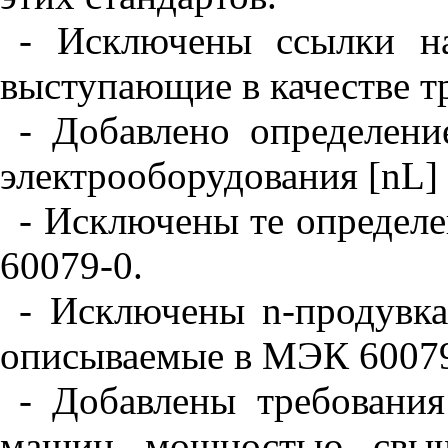
- Исключены ссылки на
выступающие в качестве т
- Добавлено определени
электрооборудования [n
L
]
- Исключены те определе
60079-0.
- Исключены n-продувка
описываемые в МЭК 60079
- Добавлены требовани
машин мощностью свыш