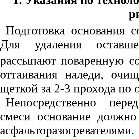
р
Подготовка основания со
Для удаления оставш
рассыпают поваренную сол
оттаивания наледи, очи
щеткой за 2-3 прохода по 
Непосредственно пере
смеси основание должно
асфальторазогревателями.