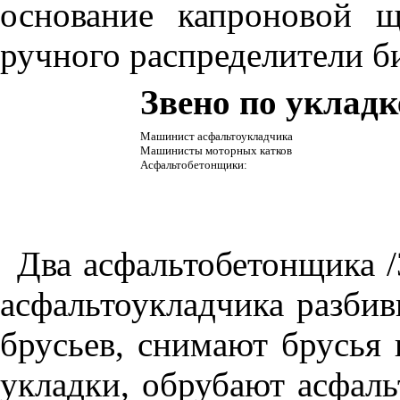
основание капроновой 
ручного распределители б
Звено по укладк
Машинист асфальтоукладчика
Машинисты моторных катков
Асфальтобетонщики:
Два асфальтобетонщика /
асфальтоукладчика разбив
брусьев, снимают брусья 
укладки, обрубают асфаль