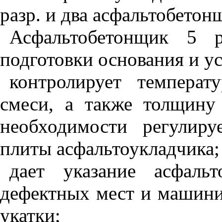
разр. и два асфальтобетонщ
Асфальтобетонщик 5 р
подготовки основания и у
контролирует температ
смеси, а также толщину
необходимости регулир
плиты асфальтоукладчика;
дает указание асфаль
дефектных мест и машинис
укатки;