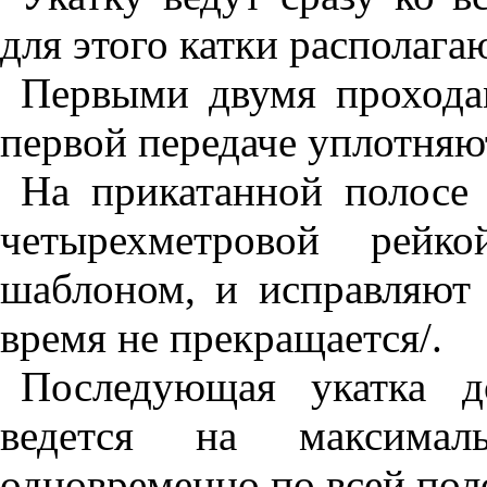
для этого катки располага
Первыми двумя прохода
первой передаче уплотняю
На прикатанной полосе
четырехметровой рейк
шаблоном, и исправляют 
время не прекращается/.
Последующая укатка д
ведется на максимал
одновременно по всей поло