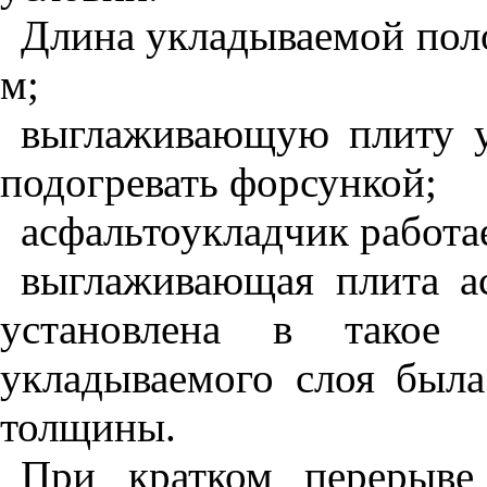
Длина укладываемой поло
м;
выглаживающую плиту у
подогревать форсункой;
асфальтоукладчик работа
выглаживающая плита а
установлена в такое 
укладываемого слоя был
толщины.
При кратком перерыве