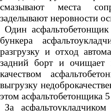
смазывают места соп
заделывают неровности ос
Один асфальтобетонщик 
бункера асфальтоуклад
разгрузку и отход автом
задний борт и очищает 
качеством асфальтобето
выгрузку недоброкачестве
этом асфальтобетонщика 5 
За асфальтоукладчиком