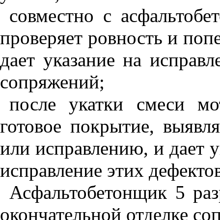
совместно с асфальтобе
проверяет ровность и поп
дает указание на исправл
сопряжений;
после укатки смеси мо
готовое покрытие, выявл
или исправлению, и дает 
исправление этих дефектов
Асфальтобетонщик 5 разр
окончательной отделке со