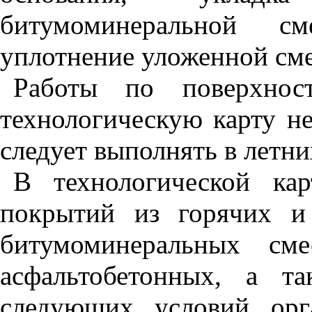
битумоминеральной см
уплотнение уложенной сме
Работы по поверхнос
технологическую карту не
следует выполнять в летни
В технологической кар
покрытий из горячих и
битумоминеральных см
асфальтобетонных, а та
следующих условий орг