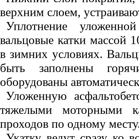
верхним слоем, устраиваю
Уплотнение уложенно
вальцовые катки массой 10
в зимних условиях. Вальц
быть заполнены горя
оборудованы автоматичес
Уложенную асфальтобет
тяжелыми моторными к
проходов по одному месту
Укатку ведут сразу ко 