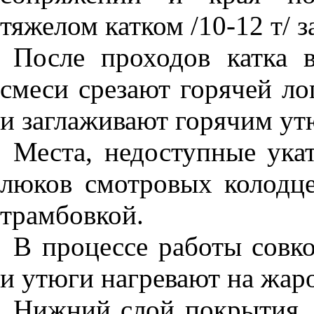
тяжелом катком /10-12 т/ з
После проходов катка 
смеси срезают горячей ло
и заглаживают горячим ут
Места, недоступные укат
люков смотровых колодце
трамбовкой.
В процессе работы совко
и утюги нагревают на жар
Нижний слой покрытия, 