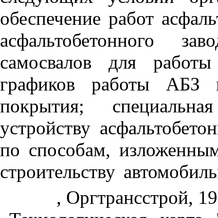
обеспечение работ асфаль
асфальтобетонного за
самосвалов для работы
графиков работы АБЗ и
покрытия; специальна
устройству асфальтобето
по способам, изложенным
строительству автомобил
, Оргтрансстрой, 19