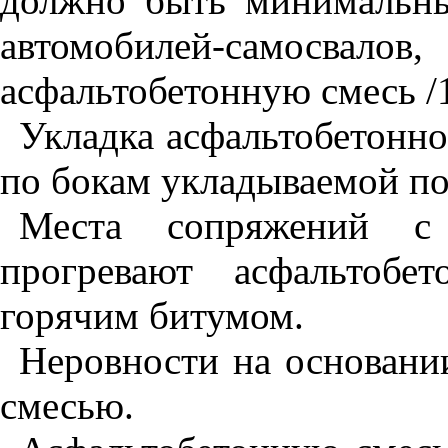
должно быть минимальны
автомобилей-само
асфальтобетонную смесь /1
Укладка асфальтобетонно
по бокам укладываемой по
Места сопряжений с 
прогревают асфальтоб
горячим битумом.
Неровности на основани
смесью.