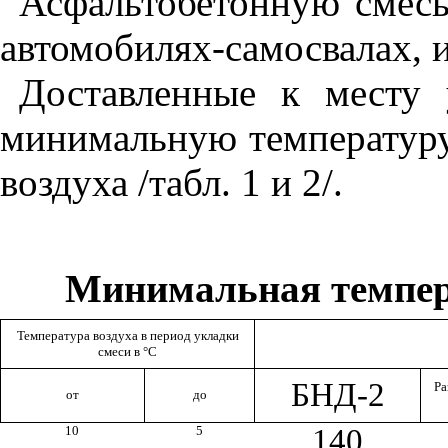
Асфальтобетонную смесь
автомобилях-самосвалах, 
Доставленные к месту
минимальную температуру
воздуха /табл. 1 и 2/.
Минимальная темпера
Температура воздуха в период укладки
смеси в °С
БНД-2
Ра
от
до
10
5
140