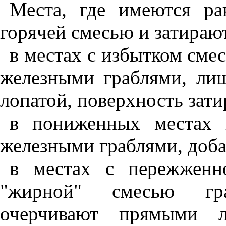
Места, где имеются ра
горячей смесью и затираю
в местах с избытком сме
железными граблями, ли
лопатой, поверхность зат
в пониженных местах 
железными граблями, доба
в местах с пережженн
"жирной" смесью гра
очерчивают прямыми л