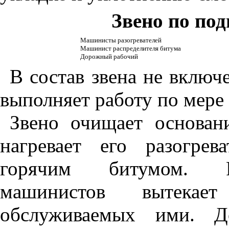
Звено по под
Машинисты разогревателей
Машинист распределителя битума
Дорожный рабочий
В состав звена не включ
выполняет работу по мере
Звено очищает основан
нагревает его разогрев
горячим битумом. Ра
машинистов вытекае
обслуживаемых ими. Д