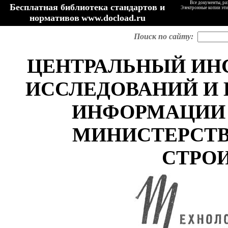
Все документы, ра
Бесплатная библиотека стандартов и
Электронные копии эти
нормативов
www.docload.ru
Поиск по сайту:
ЦЕНТРАЛЬНЫЙ ИН
ИССЛЕДОВАНИЙ И
ИНФОРМАЦИИ 
МИНИСТЕРСТВ
СТРО