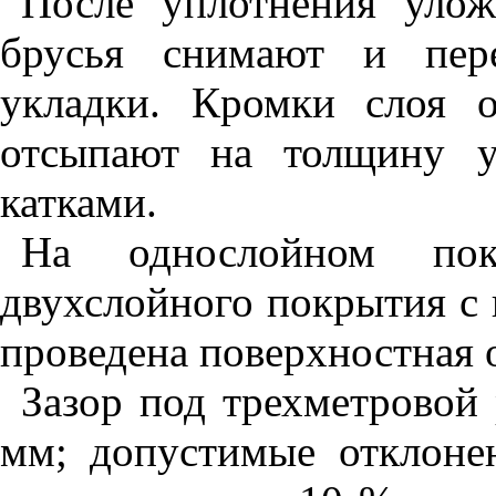
После уплотнения улож
брусья снимают и пер
укладки. Кромки слоя 
отсыпают на толщину у
катками.
На однослойном по
двухслойного покрытия с 
проведена поверхностная 
Зазор под трехметровой
мм; допустимые отклонен