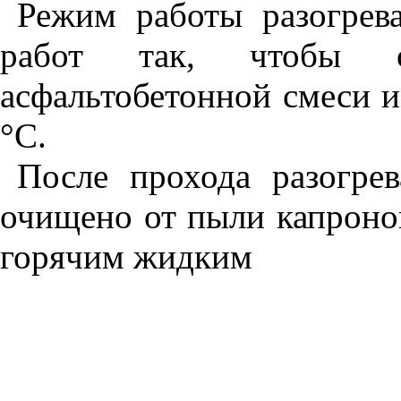
Режим работы разогрева
работ так, чтобы о
асфальтобетонной смеси и
°С.
После прохода разогре
очищено от пыли капронов
горячим жидким