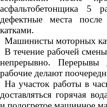
асфальтобетонщика 5 р
дефектные места после
катками.
Машинисты моторных кат
В течение рабочей смены
непрерывно. Перерывы
рабочие делают поочередн
На участок работы в ча
доставляться горячая вод
и подогретое машинное ма