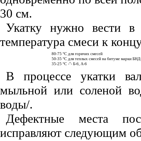
30 см.
Укатку нужно вести в
температура смеси к концу
80-75 °С для горячих смесей
50-35 °С для теплых смесей на битуме марки БНД
35-25 °С -"- Б-6, А-6
В процессе укатки ва
мыльной или соленой во
воды/.
Дефектные места пос
исправляют следующим об