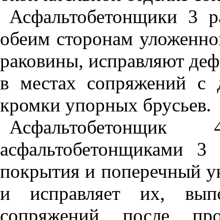
Асфальтобетонщики 3 ра
обеим сторонам уложенно
раковины, исправляют деф
в местах сопряжений с 
кромки упорных брусьев.
Асфальтобетонщи
асфальтобетонщиками 3 
покрытия и поперечный ук
и исправляет их, выпо
сопряжений после про