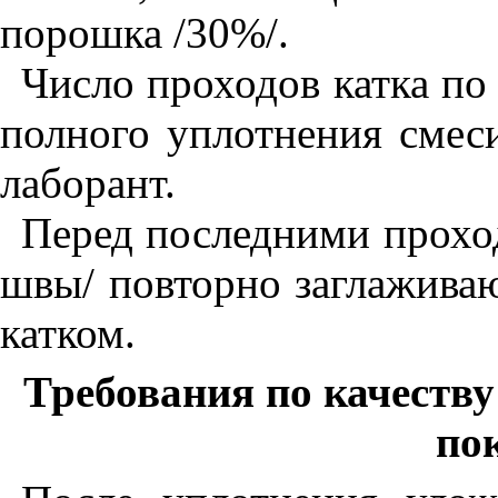
порошка /30%/.
Число проходов катка по
полного уплотнения смеси
лаборант.
Перед последними проход
швы/ повторно заглажива
катком.
Требования по качеству 
по