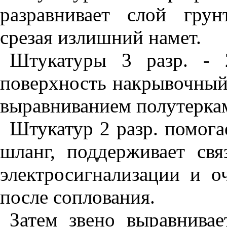
разравнивает слой грун
срезая излишний намет.
Штукатуры 3 разр. - 
поверхность накрывочны
выравниванием полутеркам
Штукатур 2 разр. помога
шланг, поддерживает св
электросигнализации и о
после соплования.
Затем звено выравнива