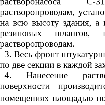
растворонасоса С
растворопроводам, устан
на всю высоту здания, а
резиновых шлангов, 
растворопроводам.
3. Весь фронт штукатурны
по две секции в каждой зах
4. Нанесение раств
поверхности производи
помещениях площадью по