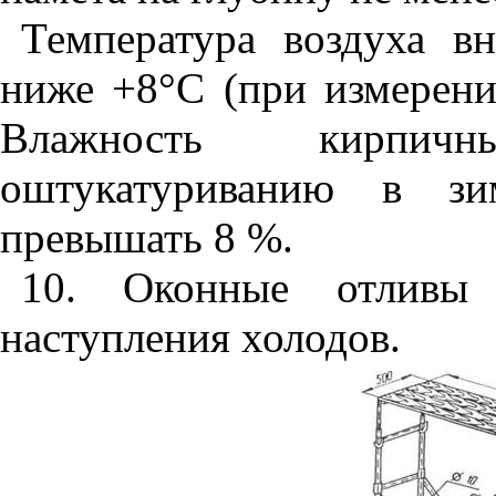
Температура воздуха в
ниже +8°
C
(при измерени
Влажность кирпич
оштукатуриванию в зи
превышать 8 %.
10. Оконные отливы 
наступления холодов.