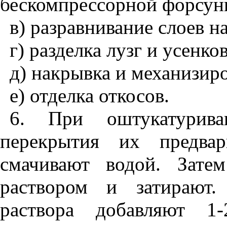
бескомпрессорной форсун
в) разравнивание слоев 
г) разделка лузг и усенков
д) накрывка и механизир
е) отделка откосов.
6. При оштукатурив
перекрытия их предва
смачивают водой. Зате
раствором и затирают.
раствора добавляют 