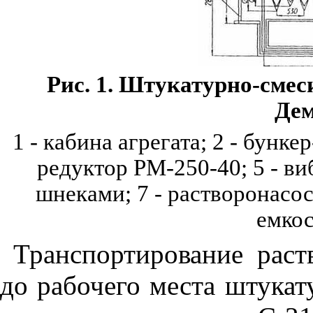
Рис. 1. Штукатурно-сме
Дем
1 - кабина агрегата; 2 - бунке
редуктор РМ-250-40; 5 - в
шнеками; 7 - растворонасо
емкос
Транспортирование раст
до рабочего места штука