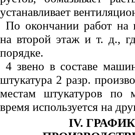
устанавливает вентиляцио
По окончании работ на 
на второй этаж и т. д., 
порядке.
4 звено в составе машин
штукатура 2 разр. произв
местам штукатуров по м
время используется на дру
IV. ГРАФ