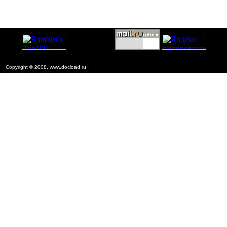
Copyright © 2008, www.docload.ru