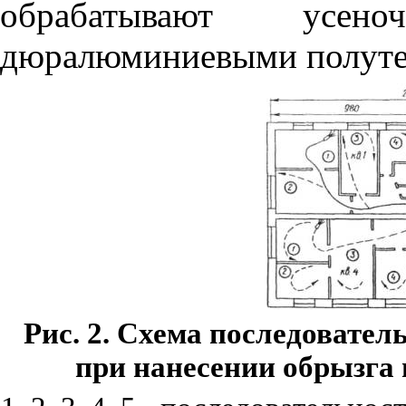
обрабатывают усе
дюралюминиевыми полуте
Рис. 2. Схема последовате
при нанесении обрызга 