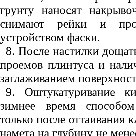
грунту наносят накрыво
снимают рейки и прои
устройством фаски.
8. После настилки дощат
проемов плинтуса и нали
заглаживанием поверхност
9. Оштукатуривание к
зимнее время способом
только после оттаивания 
намета на глубину не мен