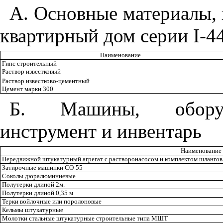
А. Основные материалы, 
квартирный дом серии
I
-4
Наименование
Гипс строительный
Раствор известковый
Раствор известково-цементный
Цемент марки 300
Б. Машины, оборудо
инструмент и инвентарь
Наименование
Передвижной штукатурный агрегат с растворонасосом и комплектом шлангов
Затирочные машинки СО-55
Соколы дюралюминиевые
Полутерки длиной
2м.
Полутерки длиной 0,35
м
Терки войлочные или поролоновые
Кельмы штукатурные
Молотки стальные штукатурные строительные типа МШТ