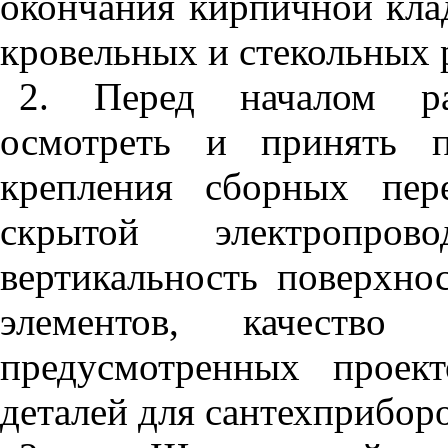
окончания кирпичной кла
кровельных и стекольных 
2. Перед началом ра
осмотреть и принять п
крепления сборных пер
скрытой электропров
вертикальность поверхно
элементов, качество
предусмотренных проек
деталей для сантехприборо