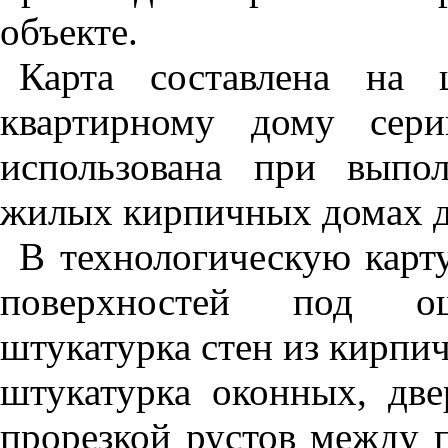
объекте.
Карта составлена на 
квартирному дому се
использована при выпо
жилых кирпичных домах д
В технологическую карт
поверхностей под ошт
штукатурка стен из кирпи
штукатурка оконных, две
прорезкой рустов между 