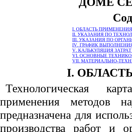
ДОМЕ
С
Сод
I
. ОБЛАСТЬ ПРИМЕНЕНИ
II
. УКАЗАНИЯ ПО ТЕХНО
III
. УКАЗАНИЯ ПО ОРГАН
IV
. ГРАФИК ВЫПОЛНЕНИ
V
. КАЛЬКУЛЯЦИЯ ЗАТРА
VI
. ОСНОВНЫЕ ТЕХНИК
VII
. МАТЕРИАЛЬНО-ТЕХ
I
. ОБЛАСТ
Технологическая кар
применения методов на
предназначена для исполь
производства работ и о