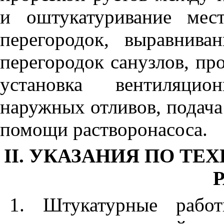
и оштукатуривание мес
перегородок, выравнива
перегородок санузлов, пр
установка вентиляцио
наружных отливов, подача
помощи растворонасоса.
II
. УКАЗАНИЯ ПО ТЕ
1. Штукатурные работ