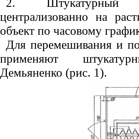
2. Штукатурный р
централизованно на рас
объект по часовому график
Для перемешивания и по
применяют штукатур
Демьяненко (рис. 1).