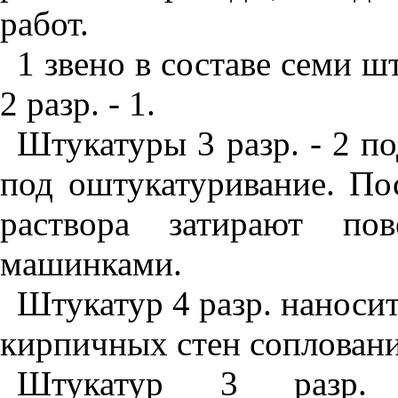
работ.
1 звено в составе семи шту
2 разр. - 1.
Штукатуры 3 разр. - 2 п
под оштукатуривание. По
раствора затирают пов
машинками.
Штукатур 4 разр. наносит
кирпичных стен соплован
Штукатур 3 разр. 