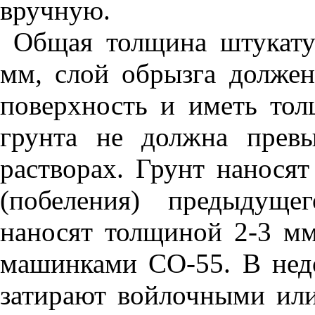
вручную.
Общая толщина штукату
мм
,
слой обрызга долже
поверхность и иметь то
грунта не должна пре
растворах. Грунт наносят
(побеления) предыдуще
наносят толщиной 2-3
м
машинками СО-55. В нед
затирают войлочными ил