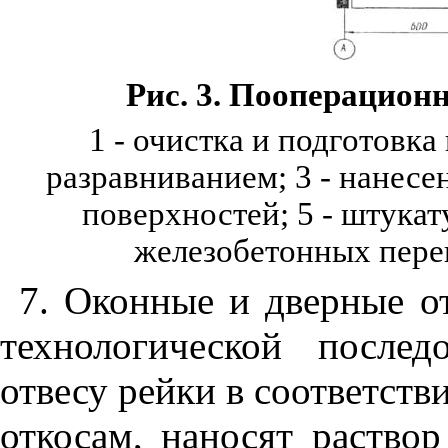
Рис. 3. Пооперацион
1 -
очистка и подготовка
разравниванием;
3
- нанесе
поверхностей; 5 - штукат
железобетонных пере
7. Оконные и дверные о
технологической послед
отвесу рейки в соответств
откосам, наносят раствор