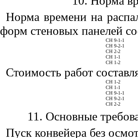
10. Норма в
Норма времени на распал
форм стеновых панелей сос
СН 9-1-1
СН 9-2-1
CH
2-2
СН 1-1
СН 1-2
Стоимость работ составляе
СН 1-2
CH
1-1
СН 9-1-1
СН 9-2-1
СН 2-2
11. Основные требов
Пуск конвейера без осмот