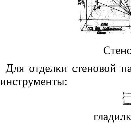
Стено
Для отделки стеновой п
инструменты:
гладилк