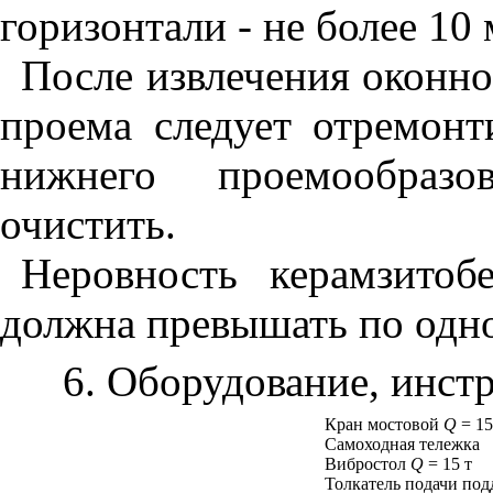
горизонтали - не более 10
После извлечения оконно
проема следует отремонт
нижнего проемообразо
очистить.
Неровность керамзитоб
должна превышать по одно
6. Оборудование, инстр
Кран мостовой
Q
= 15
Самоходная тележка
Вибростол
Q
= 15 т
Толкатель подачи под