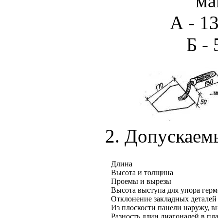
ма
А - 1
Б - 
2. Допускаем
Длина
Высота и толщина
Проемы и вырезы
Высота выступа для упора герм
Отклонение закладных деталей 
Из плоскости панели наружу, в
Разность длин диагоналей в пл