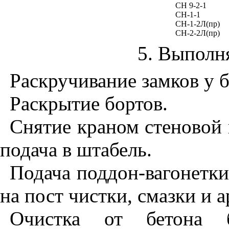
СН 9-2-1
CH
-1-1
СН-1-2Л(пр)
СН-2-2Л(пр)
5.
Выполн
Раскручивание замков у 
Раскрытие бортов.
Снятие краном стеновой
подача в штабель.
Подача поддон-вагонетки
на пост чистки, смазки и 
Очистка от бетона 