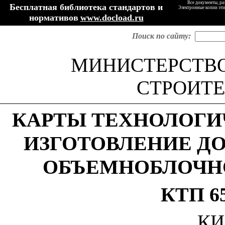
Все документы, ра
Бесплатная библиотека стандартов и
Электронные копии эти
нормативов
www.docload.ru
Поиск по сайту:
МИНИСТЕРСТВ
СТРОИТЕ
КАРТЫ ТЕХНОЛОГИ
ИЗГОТОВЛЕНИЕ Д
ОБЪЕМНОБЛОЧН
КТП 65
КИ