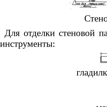
Стено
Для отделки стеновой п
инструменты:
гладилк