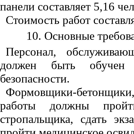
панели составляет 5,16 чел
Стоимость работ составля
10. Основные требов
Персонал, обслуживаю
должен быть обучен 
безопасности.
Формовщики-бетонщик
работы должны пройт
стропальщика, сдать экз
пройти медицинское освид