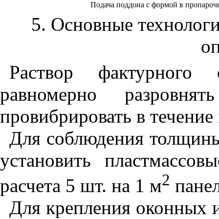
Подача поддона с формой в пропарочн
5. Основные технолог
о
Раствор фактурного
равномерно разровн
провибрировать в течение
Для соблюдения толщины
установить пластмассо
2
расчета 5 шт. на 1 м
панел
Для крепления оконных и