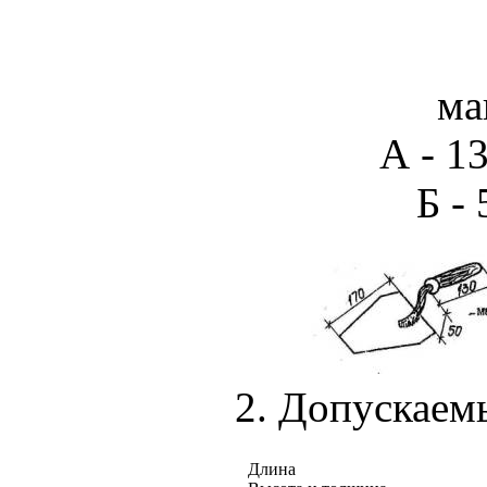
ма
А - 1
Б - 
2. Допускаем
Длина