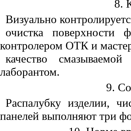
8. 
Визуально контролируетс
очистка поверхности 
контролером ОТК и масте
качество смазываемой
лаборантом.
9. Со
Распалубку изделии, ч
панелей выполняют три 