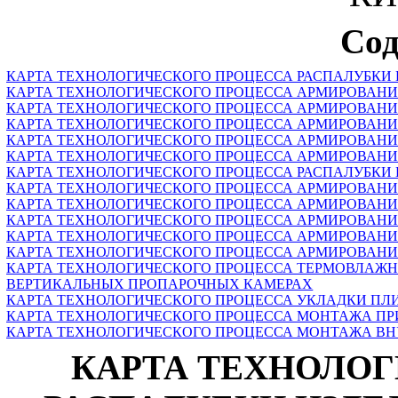
Сод
КАРТА ТЕХНОЛОГИЧЕСКОГО ПРОЦЕССА РАСПАЛУБКИ 
КАРТА ТЕХНОЛОГИЧЕСКОГО ПРОЦЕССА АРМИРОВАНИЯ
КАРТА ТЕХНОЛОГИЧЕСКОГО ПРОЦЕССА АРМИРОВАНИЯ
КАРТА ТЕХНОЛОГИЧЕСКОГО ПРОЦЕССА АРМИРОВАНИЯ
КАРТА ТЕХНОЛОГИЧЕСКОГО ПРОЦЕССА АРМИРОВАНИЯ
КАРТА ТЕХНОЛОГИЧЕСКОГО ПРОЦЕССА АРМИРОВАНИ
КАРТА ТЕХНОЛОГИЧЕСКОГО ПРОЦЕССА РАСПАЛУБКИ 
КАРТА ТЕХНОЛОГИЧЕСКОГО ПРОЦЕССА АРМИРОВАНИЯ 
КАРТА ТЕХНОЛОГИЧЕСКОГО ПРОЦЕССА АРМИРОВАНИЯ
КАРТА ТЕХНОЛОГИЧЕСКОГО ПРОЦЕССА АРМИРОВАНИЯ
КАРТА ТЕХНОЛОГИЧЕСКОГО ПРОЦЕССА АРМИРОВАНИЯ
КАРТА ТЕХНОЛОГИЧЕСКОГО ПРОЦЕССА АРМИРОВАНИЯ
КАРТА ТЕХНОЛОГИЧЕСКОГО ПРОЦЕССА ТЕРМОВЛАЖН
ВЕРТИКАЛЬНЫХ ПРОПАРОЧНЫХ КАМЕРАХ
КАРТА ТЕХНОЛОГИЧЕСКОГО ПРОЦЕССА УКЛАДКИ ПЛИТ
КАРТА ТЕХНОЛОГИЧЕСКОГО ПРОЦЕССА МОНТАЖА ПР
КАРТА ТЕХНОЛОГИЧЕСКОГО ПРОЦЕССА МОНТАЖА ВНУ
КАРТА ТЕХНОЛО