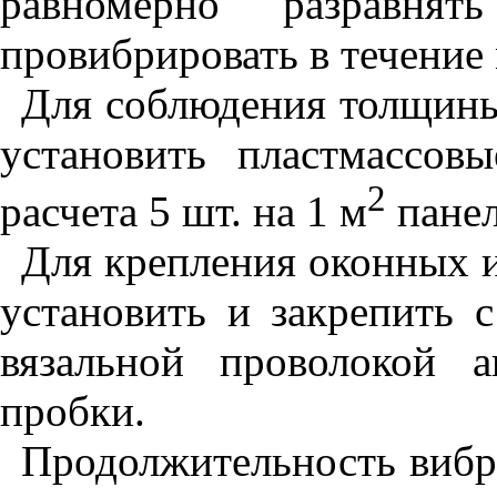
равномерно разравн
провибрировать в течение
Для соблюдения толщины
установить пластмассо
2
расчета 5 шт. на 1 м
панел
Для крепления оконных и
установить и закрепить
вязальной проволокой а
пробки.
Продолжительность вибр