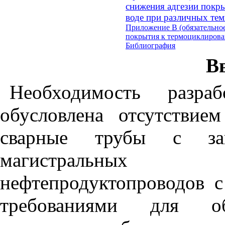
снижения адгезии покры
воде при различных те
Приложение В
(обязательно
покрытия к термоциклиров
Библиография
В
Необходимость разраб
обусловлена отсутствие
сварные трубы с за
магистральных 
нефтепродуктопроводов
требованиями для обе