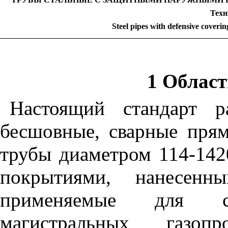
Техн
Steel pipes with defensive covering
1 Облас
Настоящий стандарт р
бесшовные, сварные пря
трубы диаметром 114-14
покрытиями, нанесенн
применяемые для с
магистральных газоп