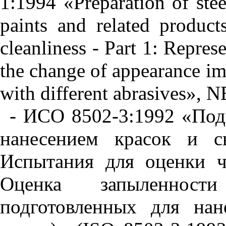
1:1994 «Preparation of stee
paints and related product
cleanliness - Part 1: Repre
the change of appearance im
with different abrasives», 
- ИСО 8502-3:1992 «Под
нанесением красок и с
Испытания для оценки ч
Оценка
запыленности
подготовленных
для
нан