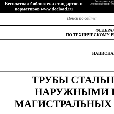
Все документы, ра
Бесплатная библиотека стандартов и
Электронные копии эти
нормативов
www.docload.ru
Поиск по сайту:
ФЕДЕРА
ПО ТЕХНИЧЕСКОМУ Р
НАЦИОНА
ТРУБЫ СТАЛЬ
НАРУЖНЫМИ 
МАГИСТРАЛЬНЫХ