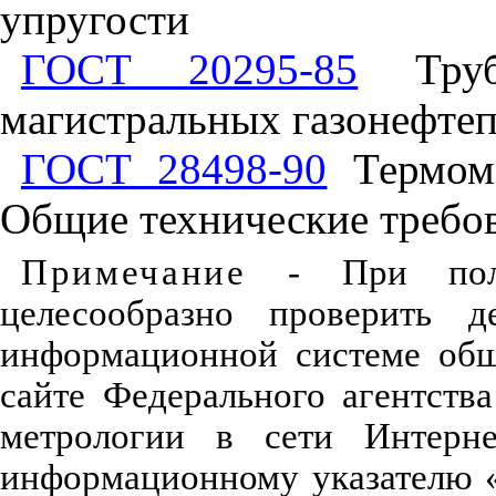
упругости
ГОСТ 20295-85
Труб
магистральных газонефтеп
ГОСТ 28498-90
Термоме
Общие технические требо
Примечание
- При польз
целесообразно проверить д
информационной системе общ
сайте Федерального агентств
метрологии в сети Интерн
информационному указателю 