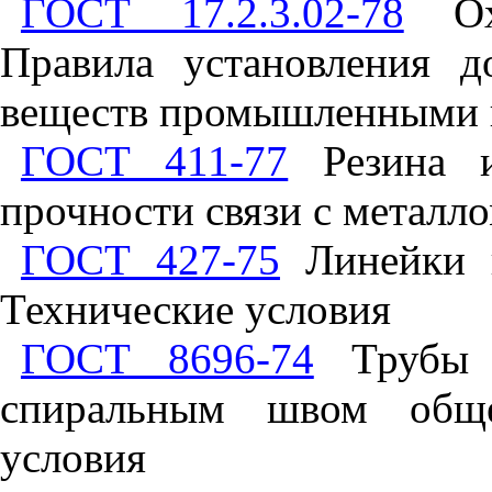
ГОСТ 17.2.3.02-78
Охр
Правила установления 
веществ промышленными 
ГОСТ 411-77
Резина и
прочности связи с металл
ГОСТ 427-75
Линейки и
Технические условия
ГОСТ 8696-74
Трубы с
спиральным швом общег
условия