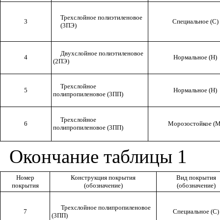
Трехслойное полиэтиленовое
3
Специальное (С)
(3ПЭ)
Двухслойное полиэтиленовое
4
Нормальное (Н)
(2ПЭ)
Трехслойное
5
Нормальное (Н)
полипропиленовое (3ПП)
Трехслойное
6
Морозостойкое (М
полипропиленовое (3ПП)
Окончание таблицы 1
Номер
Конструкция покрытия
Вид покрытия
покрытия
(обозначение)
(обозначение)
Трехслойное полипропиленовое
7
Специальное (С)
(3ПП)