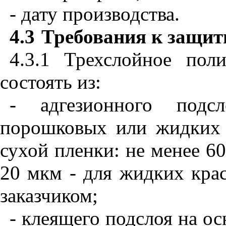
- дату производства.
4.3
Требования к защи
4.3.1 Трехслойное пол
состоять из:
- адгезионного подс
порошковых или жидких 
сухой пленки: не менее 6
20 мкм - для жидких крас
заказчиком;
- клеящего подслоя на о