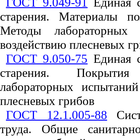
ГОСТ 9.049-91
Единая с
старения. Материалы п
Методы лабораторных 
воздействию плесневых г
ГОСТ 9.050-75
Единая с
старения. Покрытия
лабораторных испытаний
плесневых грибов
ГОСТ 12.1.005-88
Систе
труда. Общие санитарно