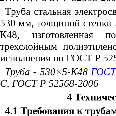
Труба стальная электро
530 мм, толщиной стенки 
К48, изготовленная
трехслойным полиэтилен
исполнения по ГОСТ Р 52
Труба - 530×5-К48
ГОСТ
С, ГОСТ Р 52568-2006
4 Техниче
4.1 Требования к труба