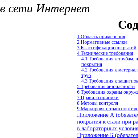
в сети Интернет
Сод
1 Область применения
2 Нормативные ссылки
3 Классификация покрытий
4 Технические требования
4.1 Требования к трубам,
покрытия
4.2 Требования к материа
труб
4.3 Требования к защитно
5 Требования безопасности
6 Требования охраны окру
7 Правила приемки
8 Методы контроля
9 Маркировка, транспортир
Приложение А
(обязате
покрытия к стали при р
в лабораторных услови
Приложение Б
(обязате