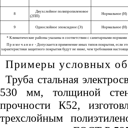
Двухслойное
полипропиленовое
8
Нормальное (Н)
(2ПП)
9
Однослойное эпоксидное (Э)
Нормальное (Н)
* Климатические районы указаны в соответствии с санитарными нормами 
Примечание
- Допускается применение иных типов покрытия, если эт
характеристики защитного покрытия будут не ниже, чем требования настояще
Примеры условных об
Труба стальная электро
530 мм, толщиной сте
прочности К52, изгото
трехслойным полиэтиле