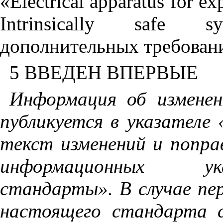
«
Electrical
apparatus
for
ex
Intrinsically
safe
sy
дополнительных требован
5 ВВЕДЕН ВПЕРВЫЕ
Информация об измене
публикуется в указателе
текст изменений и попра
информационных ук
стандарты». В случае пе
настоящего стандарта 