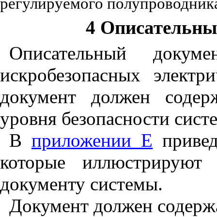
регулируемого полупроводник
4 Описательны
Описательный докуме
искробезопасных электр
документ должен содер
уровня безопасности сист
В
приложении Е
привед
которые иллюстрируют 
документу системы.
Документ должен содерж