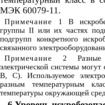
МЭК 60079-11.
Примечание
1 В искробез
группы
II
или их частях под
подгрупп конкретного искро
связанного электрооборудовани
Примечание
2 Разные ч
электрической системы могут 
В, С). Используемое электр
разным температурным кла
температуры окружающей сре
6 Уровень искробезопа