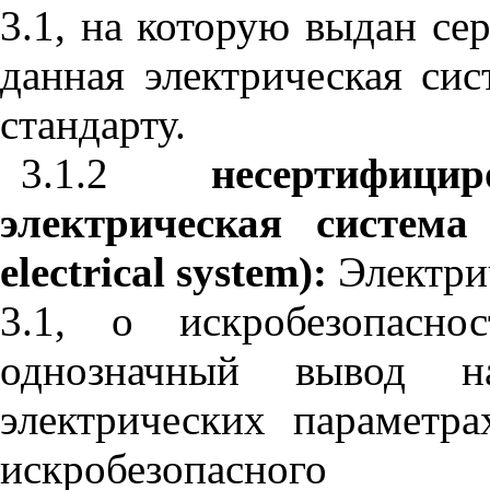
3.1, на которую выдан се
данная электрическая сис
стандарту.
3.1.2
несертифици
электрическая система
electrical
system
):
Электрич
3.1, о искробезопасно
однозначный вывод н
электрических параметр
искробезопасного