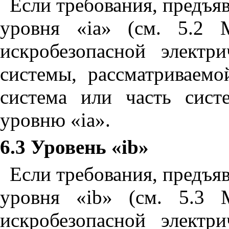
Если требования, предъя
уровня «
ia
» (см. 5.2 
искробезопасной электр
системы, рассматриваемо
система или часть сис
уровню «
ia
».
6.3 Уровень «
ib
»
Если требования, предъя
уровня «
ib
» (см. 5.3 
искробезопасной электр