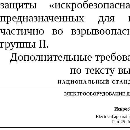
защиты «искробезопасн
предназначенных для 
частично во взрывоопас
группы
II
.
Дополнительные требова
по тексту в
НАЦИОНАЛЬНЫЙ СТАН
ЭЛЕКТРООБОРУДОВАНИЕ Д
Искроб
Electrical apparat
Part 25. I