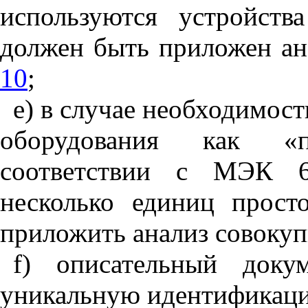
используются устройств
должен быть приложен ана
10
;
e
) в случае необходимос
оборудования как «п
соответствии с МЭК 60
несколько единиц прост
приложить анализ совокуп
f
) описательный доку
уникальную идентификац