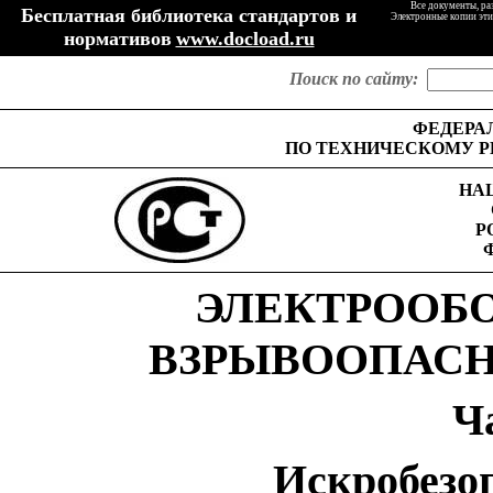
Все документы, ра
Бесплатная библиотека стандартов и
Электронные копии эти
нормативов
www.docload.ru
Поиск по сайту:
ФЕДЕРА
ПО ТЕХНИЧЕСКОМУ Р
НА
Р
ЭЛЕКТРООБ
ВЗРЫВООПАСН
Ч
Искробезо