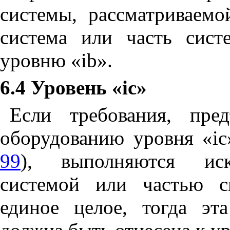
системы, рассматриваемо
система или часть сис
уровню «
ib
».
6.4 Уровень «
ic
»
Если требования, пре
оборудованию уровня «
ic
99
), выполняются искр
системой или частью
си
единое целое, тогда эт