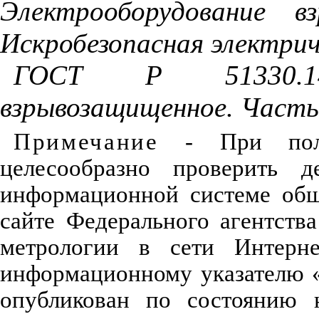
Электрооборудование в
Искробезопасная электри
ГОСТ Р 51330.14-
взрывозащищенное. Часть
Примечание
- При польз
целесообразно проверить д
информационной системе общ
сайте Федерального агентств
метрологии в сети Интерн
информационному указателю 
опубликован по состоянию 