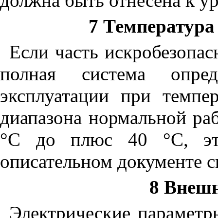
должна быть отнесена к у
7 Температур
Если часть искробезопас
полная система опре
эксплуатации при темпе
диапазона нормальной ра
°С до плюс 40 °С, эт
описательном документе с
8 Внеш
Электрические параметр