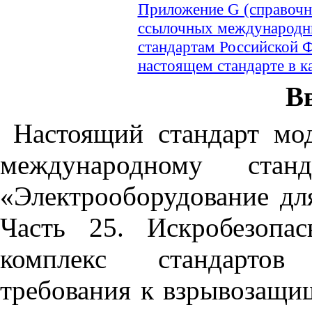
Приложение
G
(справочн
ссылочных международн
стандартам Российской 
настоящем стандарте в к
В
Настоящий стандарт м
международному стан
«Электрооборудование дл
Часть 25. Искробезопа
комплекс стандарто
требования к взрывозащи