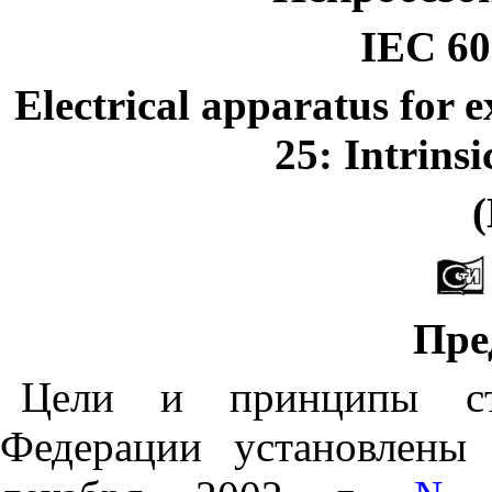
IEC
60
Electrical
apparatus
for
e
25: Intrinsi
(
Пре
Цели и принципы ста
Федерации установлены