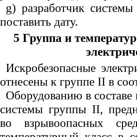
g
) разработчик системы
поставить дату.
5 Группа и температу
электрич
Искробезопасные элект
отнесены к группе
II
в соо
Оборудованию в составе 
системы группы
II
, пред
во взрывоопасных сре
температурный класс в 