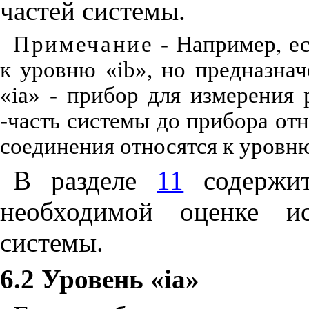
частей системы.
Примечание
- Например, е
к уровню «
ib
», но предназна
«
ia
» - прибор для измерения
-часть системы до прибора от
соединения относятся к уровн
В разделе
11
содержит
необходимой оценке ис
системы.
6.2 Уровень «
ia
»