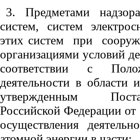
3. Предметами надзор
систем, систем электро
этих систем
при
соору
организациями условий де
соответствии с Поло
деятельности в области 
утвержденным Поста
Российской Федерации от 
осуществления деятельн
атомной энергии в части: