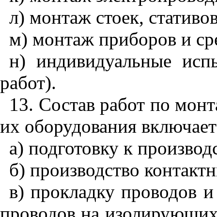
л) монтаж стоек, стативов
м) монтаж приборов и ср
н) индивидуальные исп
работ).
13. Состав работ по мон
их оборудования включает
а) подготовку к произво
б) производство контакт
в) прокладку проводов и 
проводов на изолирующих 