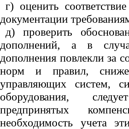
г) оценить соответстви
документации требованиям
д) проверить обоснова
дополнений, а в случ
дополнения повлекли за с
норм и правил, сниже
управляющих систем, с
оборудования, следу
предпринятых компе
необходимость учета эт