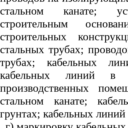
стальном канате; у
строительным основ
строительных конструк
стальных трубах; проводо
трубах; кабельных лин
кабельных линий в 
производственных поме
стальном канате; кабе
грунтах; кабельных линий
г) маркировку кабельных