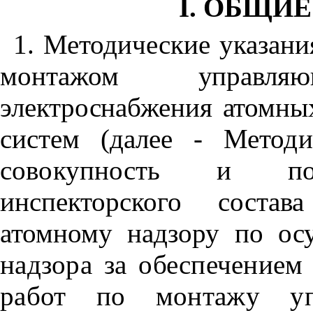
I. ОБЩИ
1. Методические указани
монтажом управля
электроснабжения атомны
систем (далее -
Методи
совокупность и посл
инспекторского соста
атомному надзору по о
надзора за обеспечением
работ по
монтажу уп