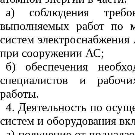
а) соблюдения требов
выполняемых работ по 
систем электроснабжения 
при сооружении АС;
б) обеспечения необх
специалистов и рабоч
работы.
4. Деятельность по осущ
систем и оборудования вкл
а) получение от поднад