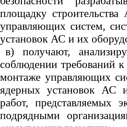
безопасности разрабат
площадку строительства
управляющих систем, сис
установок АС и их оборуд
в) получают, анализи
соблюдении требований к
монтаже управляющих сис
ядерных установок АС и
работ, представляемых э
подрядными организаци