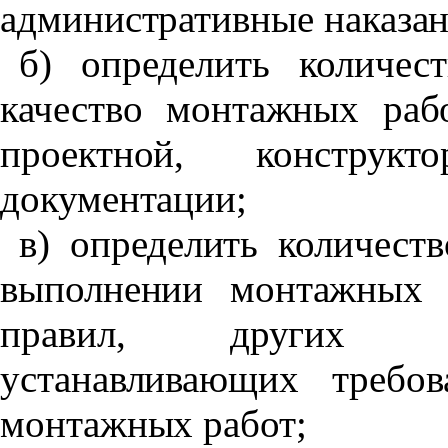
административные наказан
б) определить количе
качество монтажных раб
проектной, конструкт
документации;
в) определить количест
выполнении монтажных 
правил, других но
устанавливающих требо
монтажных работ;