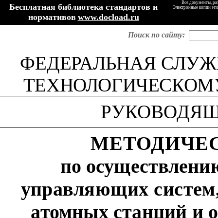
Все документы, ра
Бесплатная библиотека стандартов и
Электронные копии эти
нормативов
www.docload.ru
Поиск по сайту:
ФЕДЕРАЛЬНАЯ СЛУ
ТЕХНОЛОГИЧЕСКОМ
РУКОВОДЯ
МЕТОДИЧЕС
по осуществлени
управляющих систем
атомных станций
и 