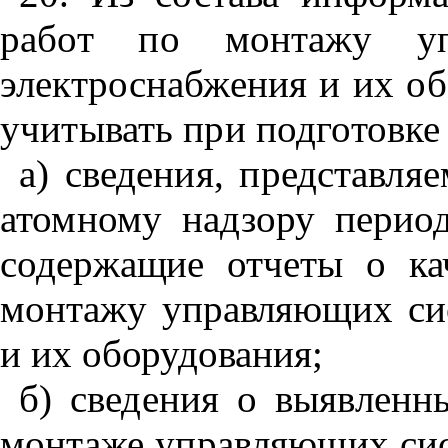
работ по монтажу уп
электроснабжения и их об
учитывать при подготовке
а) сведения, представл
атомному надзору
перио
содержащие отчеты о ка
монтажу управляющих сис
и их оборудования;
б) сведения о выявленн
монтаже управляющих сис