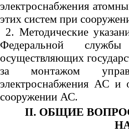
электроснабжения атомны
этих систем при сооружен
2. Методические указан
Федеральной слу
осуществляющих государст
за
монтажом упра
электроснабжения АС и 
сооружении АС.
II. ОБЩИЕ ВОП
Н