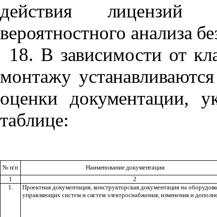
действия лицензий 
вероятностного анализа бе
18. В зависимости от к
монтажу устанавливаютс
оценки документации, у
таблице:
№
п/п
Наименование документации
1
2
1.
Проектная документация, конструкторская
документация на
оборудов
управляющих систем и
систем
электроснабжения,
изменения и дополн