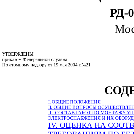
РД-0
Мос
УТВЕРЖДЕНЫ
приказом Федеральной службы
По атомному надзору от 19 мая
2004 г
.№21
СОД
I. ОБЩИЕ ПОЛОЖЕНИЯ
II. ОБЩИЕ ВОПРОСЫ ОСУЩЕСТВЛЕ
III. СОСТАВ РАБОТ ПО МОНТАЖУ 
ЭЛЕКТРОСНАБЖЕНИЯ И ИХ ОБОРУ
IV. ОЦЕНКА НА СОО