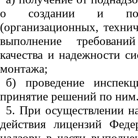
о создании и под
(организационных, технич
выполнение требований
качества и надежности си
монтажа;
б) проведение инспекц
принятие решений по ним
5. При осуществлении н
действия лицензий Фед
надзору в части выполне