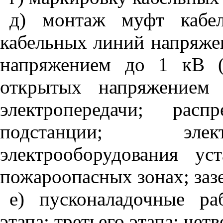
д) монтаж муфт кабе
кабельных линий напряже
напряжением до 1 кВ (
открытых напряжением
электропередачи; расп
подстанции; элек
электрооборудования у
пожароопасных зонах; за
е) пусконаладочные ра
этапа; третьего этапа; четв