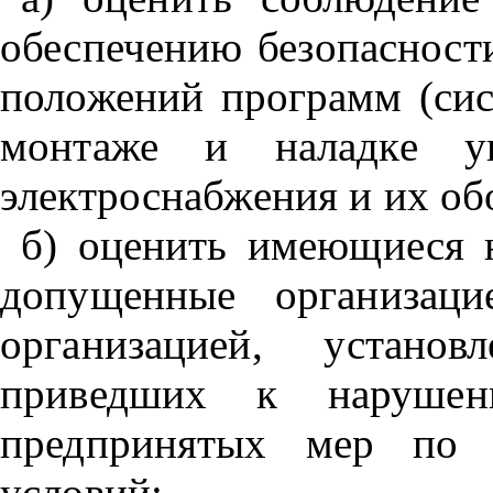
обеспечению безопасности
положений программ (сис
монтаже и наладке уп
электроснабжения и их об
б) оценить имеющиеся н
допущенные организаци
организацией, устано
приведших к нарушен
предпринятых мер по 
условий;