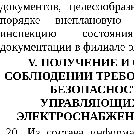
документов,
целесообра
порядке внепланову
инспекцию состояни
документации в филиале
э
V. ПОЛУЧЕНИЕ И
СОБЛЮДЕНИИ ТРЕБ
БЕЗОПАСНОС
УПРАВЛЯЮЩИХ
ЭЛЕКТРОСНАБЖЕН
20. Из состава информа