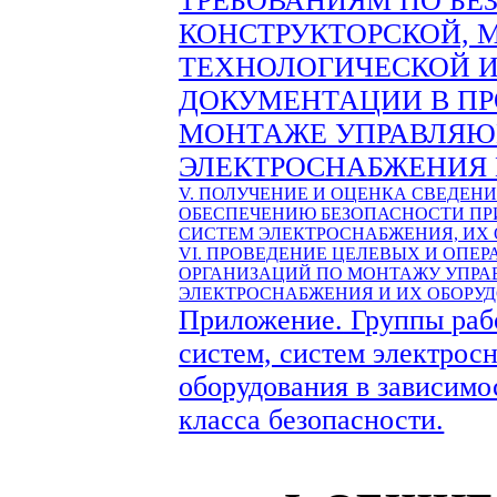
ТРЕБОВАНИЯМ ПО БЕ
КОНСТРУКТОРСКОЙ, 
ТЕХНОЛОГИЧЕСКОЙ И
ДОКУМЕНТАЦИИ В ПР
МОНТАЖЕ УПРАВЛЯЮ
ЭЛЕКТРОСНАБЖЕНИЯ 
V. ПОЛУЧЕНИЕ И ОЦЕНКА СВЕДЕН
ОБЕСПЕЧЕНИЮ БЕЗОПАСНОСТИ ПР
СИСТЕМ ЭЛЕКТРОСНАБЖЕНИЯ, ИХ
VI. ПРОВЕДЕНИЕ ЦЕЛЕВЫХ И ОПЕ
ОРГАНИЗАЦИЙ ПО МОНТАЖУ УПРА
ЭЛЕКТРОСНАБЖЕНИЯ И ИХ ОБОРУ
Приложение.
Группы раб
систем, систем электрос
оборудования в зависимос
класса безопасности.