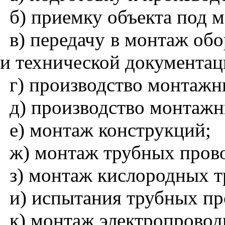
б) приемку объекта под 
в) передачу в монтаж обо
и технической документац
г) производство монтажн
д) производство монтажн
е) монтаж конструкций;
ж) монтаж трубных пров
з) монтаж кислородных т
и) испытания трубных пр
к) монтаж электропровод