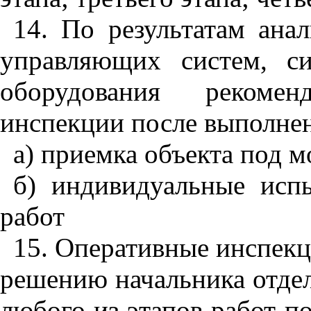
14. По результатам ана
управляющих систем, с
оборудования рекомен
инспекции после выполнен
а) приемка объекта под м
б)
индивидуальные исп
работ
15. Оперативные инспекц
решению начальника отде
любого из этапов работ 