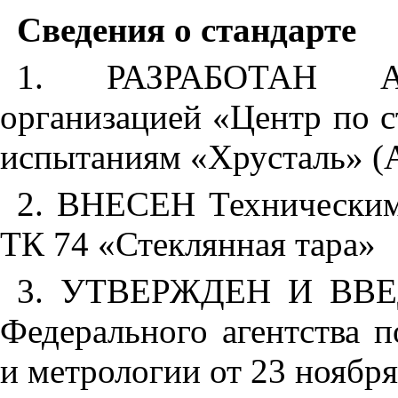
Сведения
о
стандарте
1. РАЗРАБОТАН
организацией
«Центр
по
с
испытаниям
«Хрусталь»
(
2. ВНЕСЕН
Технически
ТК
74
«Стеклянная
тара»
3. УТВЕРЖДЕН
И
ВВ
Федерального
агентства
п
и
метрологии
от
23
ноября