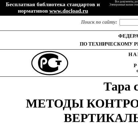
Все документы, ра
Бесплатная библиотека стандартов и
Электронные копии эти
нормативов
www.docload.ru
Поиск по сайту:
ФЕДЕР
ПО
ТЕХНИЧЕСКОМУ
Р
НА
Тара
МЕТОДЫ
КОНТР
ВЕРТИКАЛ