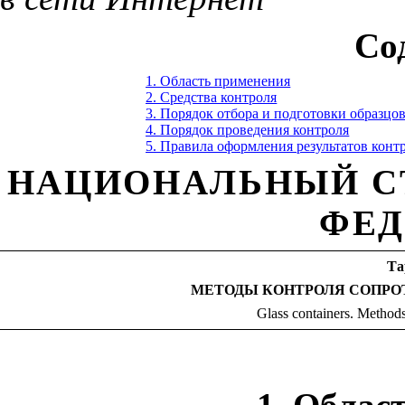
Со
1. Область применения
2. Средства контроля
3. Порядок отбора и подготовки образцов
4. Порядок проведения контроля
5
.
Правила оформления результатов конт
НАЦИОНАЛЬНЫЙ
С
ФЕД
Та
МЕТОДЫ КОНТРОЛЯ СОПРО
Glass containers. Methods o