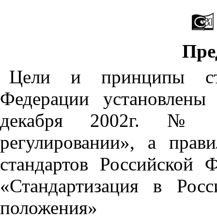
Пре
Цели
и
принципы
с
Федерации
установлены
декабря
2002
г
.
№
регулировании»
,
а
прави
стандартов
Российской
Ф
«Стандартизация
в
Росс
положения»