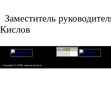
Заместитель руководител
Кислов
Copyright © 2008, www.docload.ru