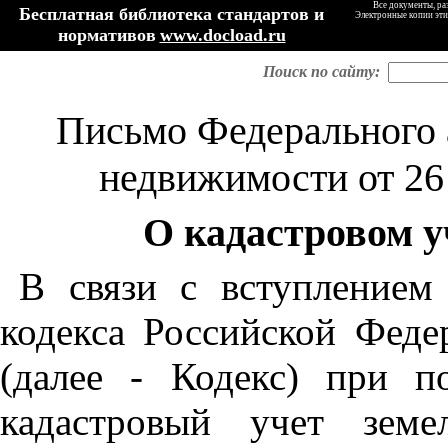
Все документы, ра
Бесплатная библиотека стандартов и
Электронные копии эти
нормативов
www.docload.ru
Поиск по сайту:
Письмо Федерального а
недвижимости от 26 
О кадастровом у
В связи с вступлением
кодекса Российской Феде
(далее - Кодекс) при п
кадастровый учет земе