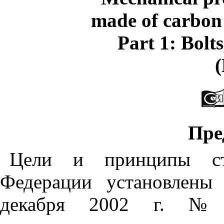
made of carbon 
Part 1: Bolt
Пре
Цели
и
принципы
с
Федерации
установлены
декабря
2002
г
.