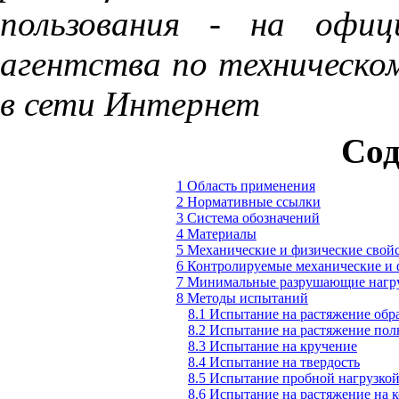
пользования
-
на
офиц
агентства
по
техническо
в
сети
Интернет
Сод
1 Область применения
2 Нормативные ссылки
3 Система обозначений
4 Материалы
5 Механические и физические свой
6 Контролируемые механические и 
7 Минимальные разрушающие нагру
8 Методы испытаний
8.1 Испытание на растяжение обр
8.2 Испытание на растяжение пол
8.3 Испытание на кручение
8.4 Испытание на твердость
8.5 Испытание пробной нагрузко
8.6 Испытание на растяжение на 