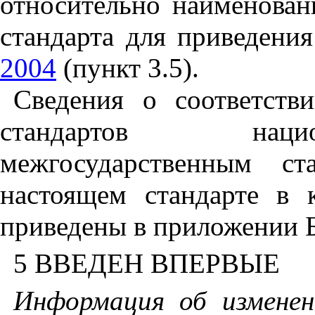
относительно
наименован
стандарта
для
приведения
2004
(
пункт
3.5).
Сведения
о
соответств
стандартов
наци
межгосударственным
ст
настоящем
стандарте
в
приведены
в
приложении
5
ВВЕДЕН
ВПЕРВЫЕ
Информация
об
изменен