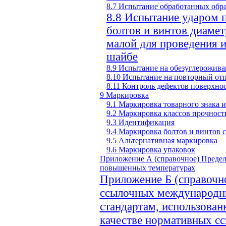
8.7 Испытание обработанных обра
8.8 Испытание ударом 
болтов и винтов диаме
малой для проведения и
шайбе
8.9 Испытание на обезуглерожива
8.10 Испытание на повторный от
8.11 Контроль дефектов поверхно
9 Маркировка
9.1 Маркировка товарного знака 
9.2 Маркировка классов прочност
9.3 Идентификация
9.4 Маркировка болтов и винтов с
9.5 Альтернативная маркировка
9.6 Маркировка упаковок
Приложение А (справочное) Предел
повышенных температурах
Приложение Б (справочно
ссылочных международн
стандартам, использован
качестве нормативных с