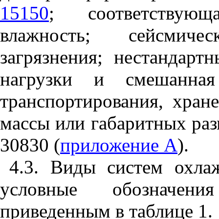
15150
; соответствующ
влажность; сейсмиче
загрязнения; нестандар
нагрузки и смешанная
транспортирования, хран
массы или габаритных раз
30830 (
приложение
А
).
4.3. Виды систем охла
условные обозначени
приведенным в таблице 1.