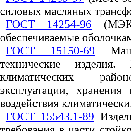
силовых масляных трансф
ГОСТ 14254-96
(МЭК 
обеспечиваемые оболочкам
ГОСТ 15150-69
Маши
технические изделия.
климатических райо
эксплуатации, хранения
воздействия климатически
ГОСТ 15543.1-89
Издели
требования в части стой