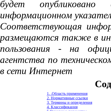
будет опубликовано 
информационном указате
Соответствующая инфор
размещаются также в ин
пользования - на офиц
агентства по техническо
в сети Интернет
Сод
1. .Область применения
2. Нормативные ссылки
3. Термины и определения
4. Классификация