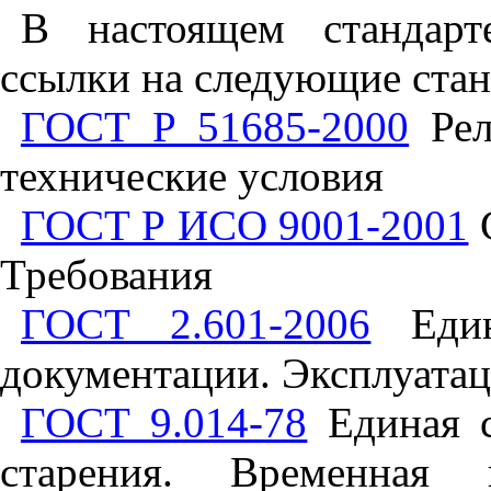
В настоящем стандарт
ссылки на следующие стан
ГОСТ Р 51685-2000
Рел
технические условия
ГОСТ Р ИСО 9001-2001
С
Требования
ГОСТ 2.601-2006
Едина
документации. Эксплуата
ГОСТ 9.014-78
Единая с
старения. Временная п