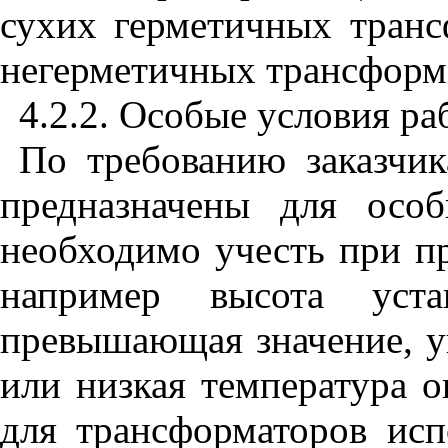
сухих герметичных транс
негерметичных трансформа
4.2.2. Особые условия ра
По требованию заказчи
предназначены для осо
необходимо учесть при п
например высота уст
превышающая значение, ук
или низкая температура 
для трансформаторов и