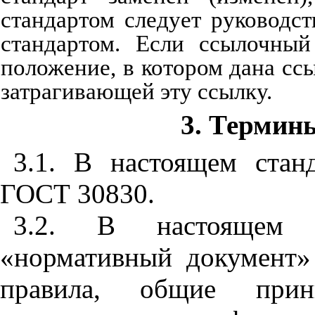
стандартом
следует
руководст
стандартом
.
Если
ссылочный
положение
,
в котором
дана
сс
затрагивающей
эту
ссылку
.
3. Термин
3.1. В настоящем ста
ГОСТ 30830.
3.2. В настоящем 
«нормативный документ»
правила, общие прин