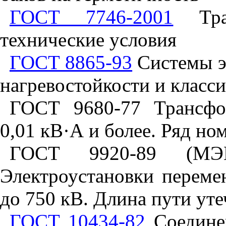
ГОСТ 7746-2001
Тран
технические условия
ГОСТ 8865-93
Системы э
нагревостойкости и класс
ГОСТ 9680-77 Трансфо
0,01 кВ·А и более. Ряд н
ГОСТ 9920-89 (МЭ
Электроустановки переме
до 750 кВ. Длина пути ут
ГОСТ 10434-82
Соединен