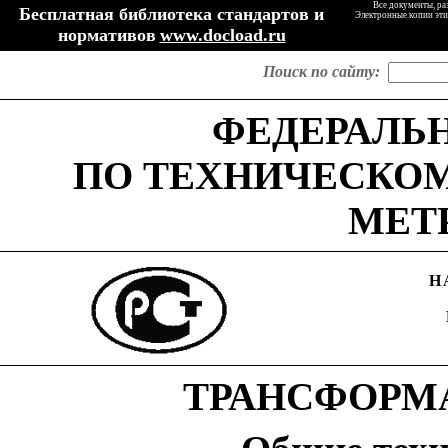
Все документы, ра
Бесплатная библиотека стандартов и
Электронные копии эти
нормативов
www.docload.ru
Поиск по сайту:
ФЕДЕРАЛЬ
ПО
ТЕХНИЧЕСКО
МЕТ
Н
ТРАНСФОРМ