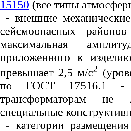
15150
(все типы атмосфер
- внешние механические
сейсмоопасных районо
максимальная амплиту
приложенного к изделию
2
превышает 2,5 м/с
(уров
по ГОСТ 17516.1 - 
трансформаторам не 
специальные конструктивн
- категории размещени