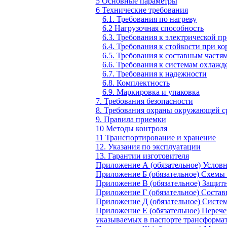
5 Основные параметры
6 Технические требования
6.1. Требования по нагреву
6.2 Нагрузочная способность
6.3. Требования к электрической п
6.4. Требования к стойкости при к
6.5. Требования к составным частя
6.6. Требования к системам охлажд
6.7. Требования к надежности
6.8. Комплектность
6.9. Маркировка и упаковка
7. Требования безопасности
8. Требования охраны окружающей с
9. Правила приемки
10 Методы контроля
11 Транспортирование и хранение
12. Указания по эксплуатации
13. Гарантии изготовителя
Приложение А (обязательное) Условн
Приложение Б (обязательное) Схемы
Приложение В (обязательное) Защит
Приложение Г (обязательное) Состав
Приложение Д (обязательное) Систе
Приложение Е (обязательное) Перече
указываемых в паспорте трансформа