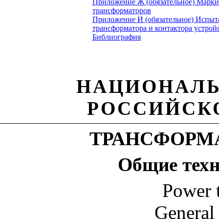
Приложение Ж (обязательное) Марки
трансформаторов
Приложение И (обязательное) Испыта
трансформатора и контактора устрой
Библиография
НАЦИОНАЛ
РОССИЙСК
ТРАНСФОРМ
Общие
тех
Power 
General 