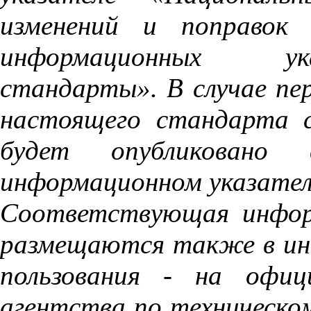
изменений и поправо
информационных ук
стандарты». В случае пе
настоящего стандарта 
будет опубликовано 
информационном указате
Соответствующая инфор
размещаются также в ин
пользования
-
на офиц
агентства по техническо