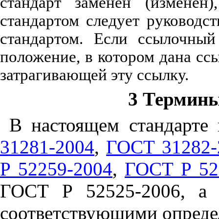
стандарт заменен (изменен
стандартом следует руководс
стандартом. Если ссылочный
положение, в котором дана ссы
затрагивающей эту ссылку.
3 Термины
В настоящем стандарт
31281-2004
,
ГОСТ 31282-
Р 52259-2004
,
ГОСТ Р 52
ГОСТ Р 52525-2006, а 
соответствующими опреде