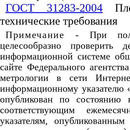
ГОСТ 31283-2004
Пло
технические требования
Примечание
- При польз
целесообразно проверить д
информационной системе общ
сайте Федерального агентств
метрологии в сети Интерн
информационному указателю 
опубликован по состоянию 
соответствующим ежемеся
указателям, опубликованным