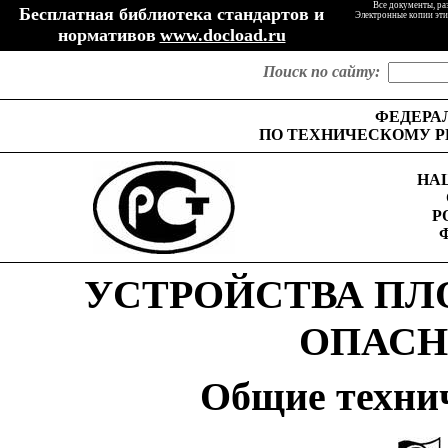
Все документы, ра
Бесплатная библиотека стандартов и
Электронные копии эти
нормативов
www.docload.ru
Поиск по сайту:
ФЕДЕРА
ПО ТЕХНИЧЕСКОМУ Р
НА
Р
УСТРОЙСТВА ПЛ
ОПАСН
Общие техни