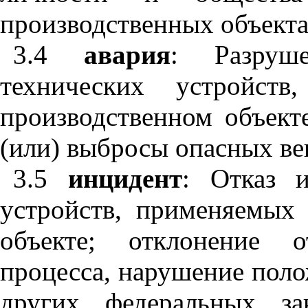
производственных объекта
3.4
авария
:
Разру
технических устройст
производственном объект
(или) выбросы опасных вещ
3.5
инцидент
:
Отказ 
устройств, применяемых
объекте; отклонение о
процесса, нарушение пол
других федеральных з