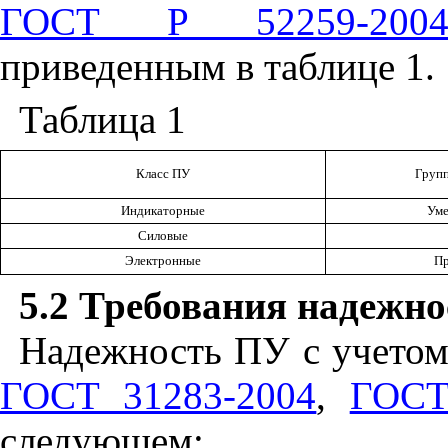
ГОСТ Р 52259-200
приведенным в таблице 1.
Таблица 1
Класс ПУ
Групп
Индикаторные
Уме
Силовые
Электронные
Пр
5.2 Требования надежн
Надежность ПУ с учето
ГОСТ 31283-2004
,
ГОСТ
следующем: