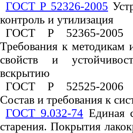
ГОСТ Р 52326-2005
Устр
контроль и утилизация
ГОСТ Р 52365-2005 У
Требования к методикам 
свойств и устойчивос
вскрытию
ГОСТ Р 52525-2006 У
Состав и требования к си
ГОСТ 9.032-74
Единая с
старения. Покрытия лакок