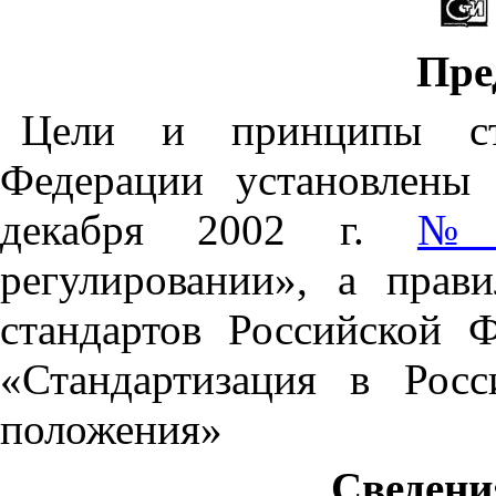
Пре
Цели и принципы ста
Федерации установлены
декабря
2002 г
.
№ 
регулировании», а прав
стандартов Российской 
«Стандартизация в Рос
положения»
Сведени