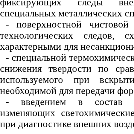
фиксирующих следы внеш
специальных металлических сп
- поверхностной чистовой 
технологических следов, с
характерными для несанкцион
- специальной термохимическ
снижения твердости по срав
используемого при вскрыт
необходимой для передачи фор
- введением в состав п
изменяющих светохимические
при диагностике внешних возде