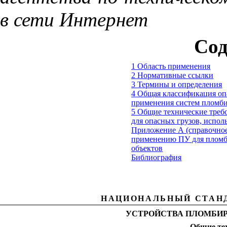
в сети Интернет
Сод
1 Область применения
2 Нормативные ссылки
3 Термины и определения
4 Общая классификация оп
применения систем пломб
5 Общие технические треб
для опасных грузов, испол
Приложение А (справочное
применению ПУ для пломб
объектов
Библиография
НАЦИОНАЛЬНЫЙ СТАН
УСТРОЙСТВА ПЛОМБИР
Общие
те