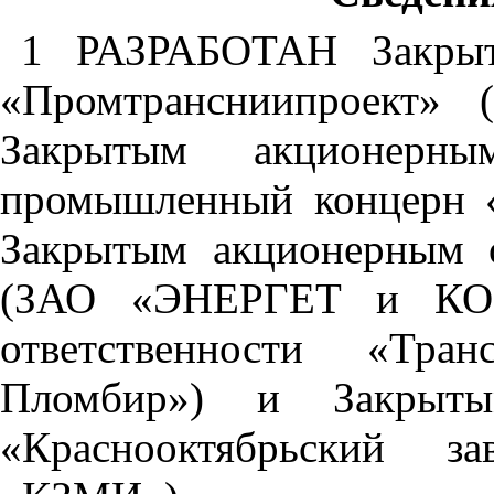
1 РАЗРАБОТАН Закрыт
«Промтрансниипроект» 
Закрытым акционерн
промышленный концерн 
Закрытым акционерным
(ЗАО «ЭНЕРГЕТ и КО»)
ответственности «Тра
Пломбир») и Закрыты
«Краснооктябрьский з