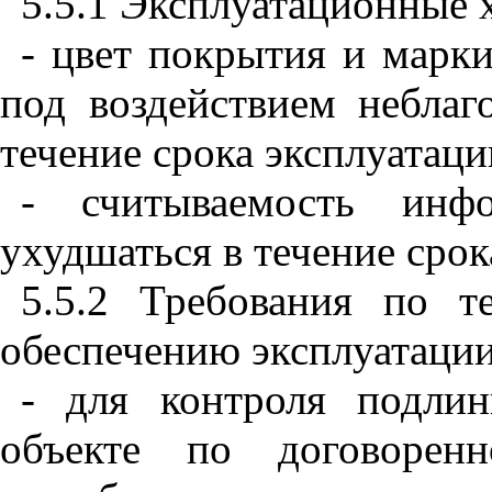
5.5.1 Эксплуатационные 
- цвет покрытия и марк
под воздействием неблаг
течение срока эксплуатаци
- считываемость ин
ухудшаться в течение срок
5.5.2 Требования по т
обеспечению эксплуатаци
- для контроля подли
объекте по договорен