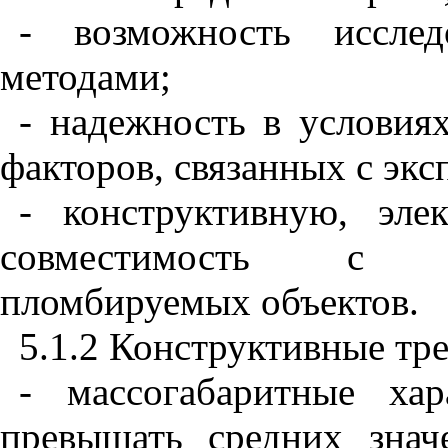
- возможность исслед
методами;
- надежность в условия
факторов, связанных с экс
- конструктивную, эл
совместимость с т
пломбируемых объектов.
5.1.2 Конструктивные тр
- массогабаритные ха
превышать средних знач