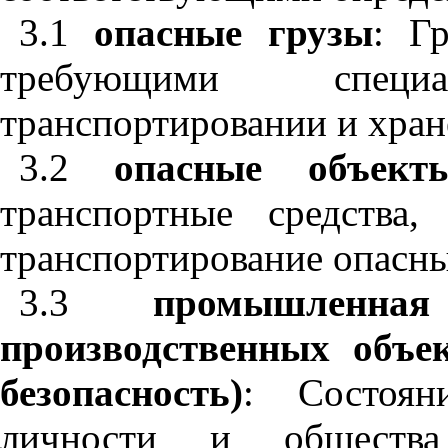
3.1
опасные грузы
:
Г
требующими спец
транспортировании и хран
3.2
опасные объект
транспортные средства
транспортирование опасны
3.3
промышленна
производственных объ
безопасность)
: Состоян
личности и обществ