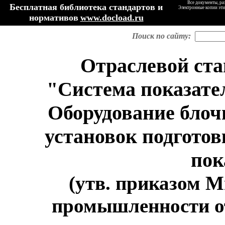
Все документы, ра
Бесплатная библиотека стандартов и
Электронные копии эти
нормативов
www.docload.ru
Поиск по сайту:
Отраслевой ста
"Система показате
Оборудование блоч
установок подгото
пок
(утв. приказом 
промышленности от 