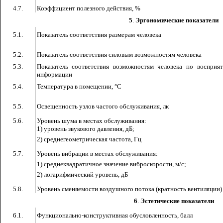
4.7.
Коэффициент полезного действия, %
5
.
Эргономические показатели
5.1.
Показатель соответствия размерам человека
5.2.
Показатель соответствия силовым возможностям человека
5.3.
Показатель соответствия возможностям человека по восприя
информации
5.4.
Температура в помещении, °С
5.5.
Освещенность узлов частого обслуживания, лк
5.6.
Уровень шума в местах обслуживания:
1) уровень звукового давления, дБ;
2) среднегеометрическая частота, Гц
5.7.
Уровень вибрации в местах обслуживания:
1) среднеквадратичное значение виброскорости, м/с;
2) логарифмический уровень, дБ
5.8.
Уровень сменяемости воздушного потока (кратность вентиляции)
6
.
Эстетические показатели
6.1.
Функционально-конструктивная обусловленность, балл