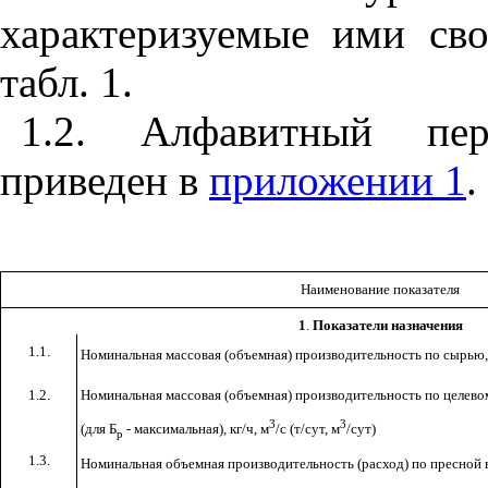
характеризуемые ими с
табл. 1.
1.2. Алфавитный пере
приведен в
приложении 1
.
Наименование показателя
1
.
Показатели назначения
1.1.
Номинальная массовая (объемная) производительность по сырью, 
1.2.
Номинальная массовая (объемная) производительность по целево
3
3
(для Б
- максимальная), кг/ч, м
/с (т/сут, м
/сут)
р
1.3.
Номинальная объемная производительность (расход) по пресной в