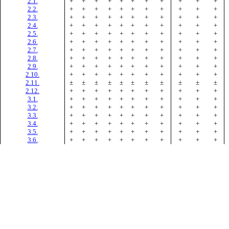
2.1.
+
+
+
+
+
+
+
+
+
+
+
2.2.
+
+
+
+
+
+
+
+
+
+
+
2.3.
+
+
+
+
+
+
+
+
+
+
+
2.4.
+
+
+
+
+
+
+
+
+
+
+
2.5.
+
+
+
+
+
+
+
+
+
+
+
2.6.
+
+
+
+
+
+
+
+
+
+
+
2.7.
+
+
+
+
+
+
+
+
+
+
+
2.8.
+
+
+
+
+
+
+
+
+
+
+
2.9.
+
+
+
+
+
+
+
+
+
+
+
2.10.
+
+
+
+
+
+
+
+
+
+
+
2.11.
±
±
±
±
±
±
±
±
±
±
±
2.12.
+
+
+
+
+
+
+
+
+
+
+
3.1.
+
+
+
+
+
+
+
+
+
+
+
3.2.
+
+
+
+
+
+
+
+
+
+
+
3.3.
+
+
+
+
+
+
+
+
+
+
+
3.4.
+
+
+
+
+
+
+
+
+
+
+
3.5.
+
+
+
+
+
+
+
+
+
+
+
3.6.
+
+
+
+
+
+
+
+
+
+
+