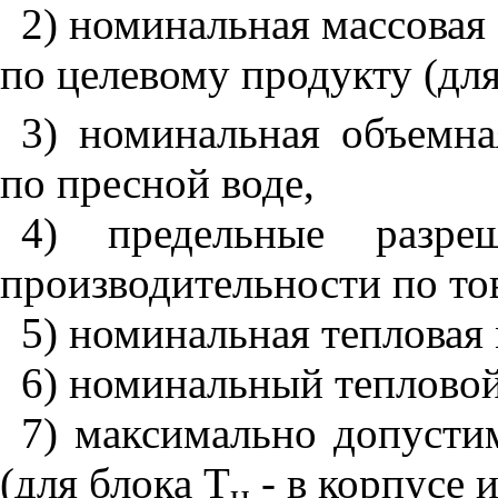
2) номинальная массовая
по целевому продукту (для
3) номинальная объемна
по пресной воде,
4) предельные разре
производительности по то
5) номинальная тепловая
6) номинальный тепловой
7) максимально допусти
(для блока Т
- в корпусе 
н