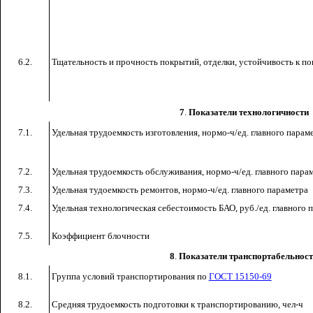
6.2.
Тщательность и прочность покрытий, отделки, устойчивость к по
7
.
Показатели технологичности
7.1.
Удельная трудоемкость изготовления, нормо-ч/ед. главного парам
7.2.
Удельная трудоемкость обслуживания, нормо-ч/ед. главного пара
7.3.
Удельная тудоемкость ремонтов, нормо-ч/ед. главного параметра
7
.4.
Удельная технологическая себестоимость БАО, руб./ед. главного 
7.5.
Коэффициент блочности
8
.
Показатели транспортабельнос
8.1.
Группа условий транспортирования по
ГОСТ 15150-69
8.2.
Средняя трудоемкость подготовки к транспортированию, чел-ч