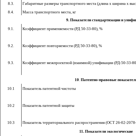
8.3.
Габаритные размеры транспортного места (длина х ширина х выс
8.4.
Масса транспортного места, кг
9. Показатели стандартизации и униф
9.1.
Коэффициент применяемости (РД 50-33-80), %
9.2.
Коэффициент повторяемости (РД 50-33-80), %
9.3.
Коэффициент межпроектной (взаимной) унификации (РД-50-33-80
10
.
Патентно-правовые показател
10.1
Показатель патентной чистоты
10.2
Показатель патентной защиты
10.3
Показатель территориального распространения (ОСТ 26-02-2078-
11. Показатели экологические