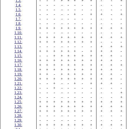
1.3.
-
-
-
+
+
+
+
+
-
-
+
1.4.
-
-
-
-
-
-
-
-
-
-
-
1.5.
-
-
-
-
-
-
-
-
-
-
-
1.6.
-
-
-
-
-
+
-
+
+
-
+
1.7.
-
-
-
-
-
-
-
-
-
-
-
1.8.
-
-
-
-
-
-
-
-
-
-
-
1.9.
+
+
+
+
+
+
+
+
+
+
+
1.10.
-
-
-
-
-
-
-
-
-
-
-
1.11.
+
+
+
+
+
+
+
+
+
+
+
1.12.
+
+
+
+
+
+
+
+
-
-
-
1.13.
-
-
-
-
-
-
-
-
+
+
+
1.14.
+
+
+
+
+
+
-
+
+
+
-
1.15.
-
-
+
+
+
+
+
+
+
+
-
1.16.
+
+
+
+
+
+
+
+
+
+
-
1.17.
+
+
+
+
+
+
+
+
+
+
+
1.18.
+
+
+
+
+
+
+
+
+
+
-
1.19.
+
+
-
+
+
+
+
+
+
+
-
1.20.
+
+
+
+
+
+
+
+
+
+
-
1.21.
-
-
+
-
-
+
-
+
+
+
-
1.22.
-
-
+
-
-
-
-
-
-
-
-
1.23.
-
-
-
-
-
-
-
-
-
-
+
1.24.
-
-
-
-
-
-
-
-
-
-
+
1.25.
+
+
+
+
+
+
+
+
+
+
+
1.26.
+
+
+
+
+
+
+
+
+
+
+
1.27.
+
+
+
+
+
+
+
+
+
+
+
1.28.
-
-
-
-
-
-
-
-
-
-
-
1.29.
-
-
-
-
-
-
-
-
-
-
-
1.30.
+
+
+
+
+
+
+
+
+
+
+