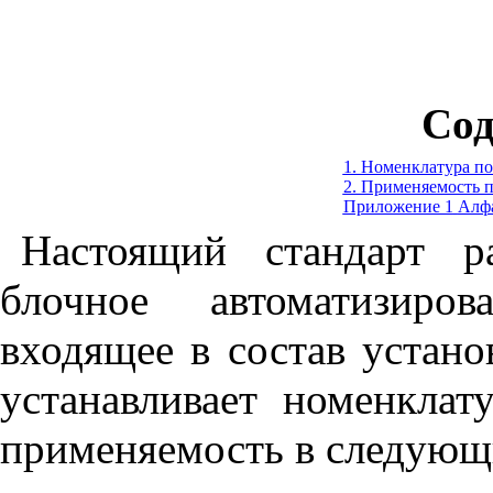
Сод
1. Номенклатура п
2. Применяемость 
Приложение 1
Алфа
Настоящий стандарт р
блочное автоматизиров
входящее в состав устан
устанавливает номенклат
применяемость в следующ