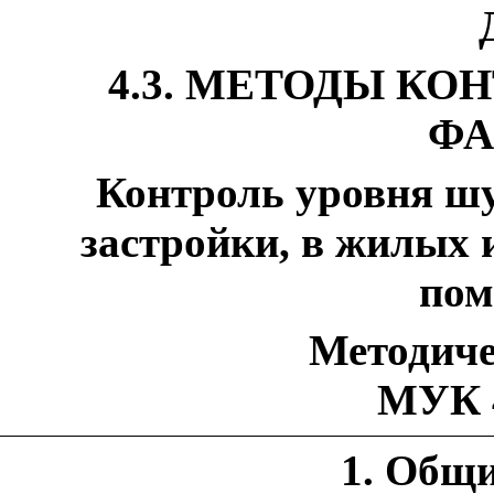
4.3. МЕТОДЫ КО
ФА
Контроль уровня ш
застройки, в жилых 
пом
Методиче
МУК 4
1. Общ