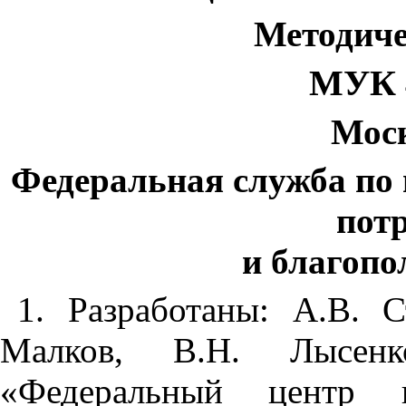
Методиче
МУК 4
Моск
Федеральная служба по 
пот
и благопо
1. Разработаны: А.В. С
Малков, В.Н. Лысен
«Федеральный центр 