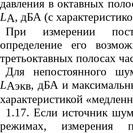
давления в октавных поло
L
, дБА (с характеристик
A
При измерении пост
определение его возмож
третьоктавных полосах час
Для непостоянного шу
L
, дБА и максимальн
A
экв
характеристикой «медленн
1.17. Если источник шум
режимах, измерения 