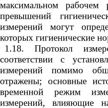
максимальном рабочем 
превышений гигиениче
измерений могут опред
которых гигиенические но
1.18. Протокол изме
соответствии с устано
измерений помимо общ
отражены; основные ист
временной режим изме
измерений, влияющие н