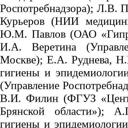
Роспотребнадзора); Л.В. 
Курьеров (НИИ медицин
Ю.М. Павлов (ОАО «Гипр
И.А. Веретина (Управл
Москве); Е.А. Руднева, 
гигиены и эпидемиологии
(Управление Роспотребнад
В.И. Филин (ФГУЗ «Цент
Брянской области»); А
гигиены и эпидемиологии