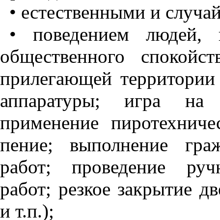
• естественными и случа
• поведением людей,
общественного спокойс
прилегающей территории 
аппаратуры; игра на 
применение пиротехниче
пение; выполнение гра
работ; проведение руч
работ; резкое закрытие д
и т.п.);