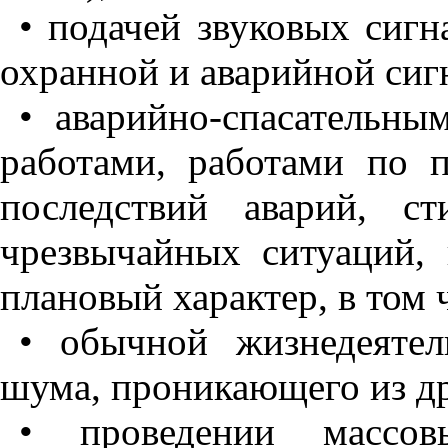
• подачей звуковых сигн
охранной и аварийной сиг
• аварийно-спасательн
работами, работами по 
последствий аварий, с
чрезвычайных ситуаций,
плановый характер, в том 
• обычной жизнедеяте
шума, проникающего из д
• проведении массов