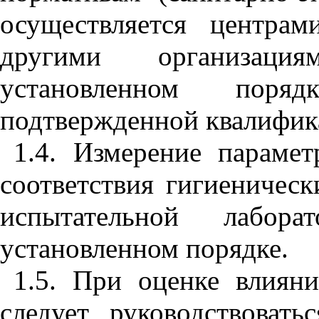
осуществляется центра
другими организаци
установленном пор
подтвержденной квалифик
1.4. Измерение параме
соответствия гигиеничес
испытательной лабора
установленном порядке.
1.5. При оценке влиян
следует руководствоват