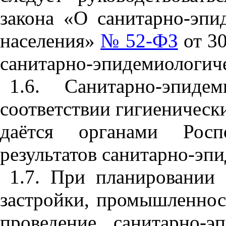
закона «О санитарно-эпи
населения»
№ 52-ФЗ
от 3
санитарно-эпидемиологич
1.6. Санитарно-эпиде
соответствии гигиеничес
даётся органами Росп
результатов санитарно-эп
1.7. При планировании 
застройки, промышленнос
проведение санитарно-э