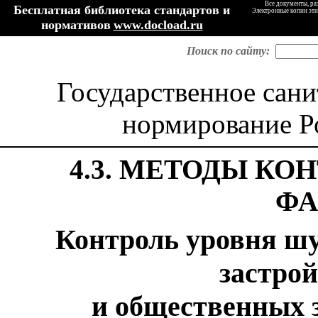
Все документы, ра
Бесплатная библиотека стандартов и
Электронные копии эти
нормативов
www.docload.ru
Поиск по сайту:
Государственное сан
нормирование Р
4.3. МЕТОДЫ КО
ФА
Контроль уровня ш
застро
и общественных 