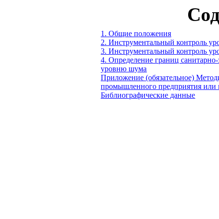
Сод
1. Общие положения
2. Инструментальный контроль ур
3. Инструментальный контроль ур
4. Определение границ санитарно
уровню шума
Приложение (обязательное) Метод
промышленного предприятия или 
Библиографические данные