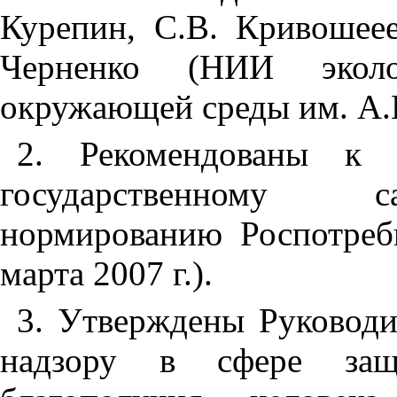
Курепин, С.В. Кривоше
Черненко (НИИ экол
окружающей среды им. А.
2. Рекомендованы к 
государственному сани
нормированию Роспотреб
марта
2007 г
.).
3. Утверждены Руковод
надзору в сфере защ