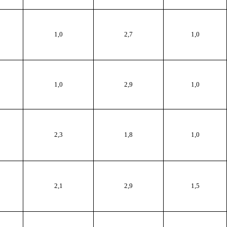
1,0
2,7
1,0
1,0
2,9
1,0
2,3
1,8
1,0
2,1
2,9
1,5