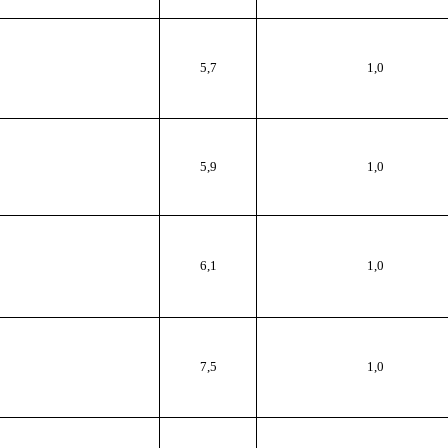
5,7
1,0
5,9
1,0
6,1
1,0
7,5
1,0