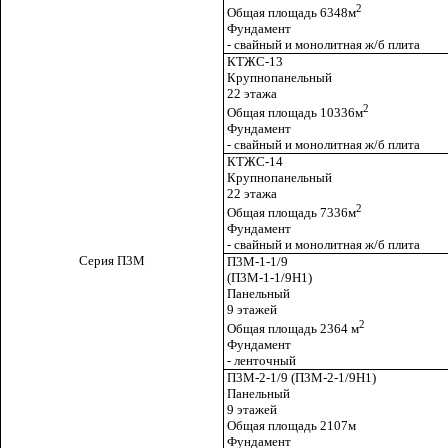
2
Общая площадь 6348м
Фундамент
- свайный и монолитная ж/б плита
КТЖС-13
Крупнопанельный
22 этажа
2
Общая площадь 10336м
Фундамент
- свайный и монолитная ж/б плита
КТЖС-14
Крупнопанельный
22 этажа
2
Общая площадь 7336м
Фундамент
- свайный и монолитная ж/б плита
Серия П3М
П3М-1-1/9
(П3М-1-1/9Н1)
Панельный
9 этажей
2
Общая площадь 2364 м
Фундамент
- ленточный
П3М-2-1/9 (П3М-2-1/9Н1)
Панельный
9 этажей
Общая площадь 2107м
Фундамент