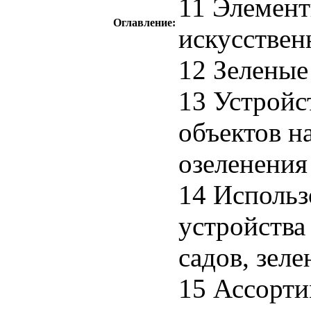
11 Элемент
Оглавление:
искусствен
12 Зелены
13 Устройс
объектов н
озеленения
14 Использ
устройства
садов, зел
15 Ассорти