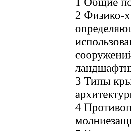
1 Общие п
2 Физико-х
определяю
использова
сооружений
ландшафтн
3 Типы кры
архитекту
4 Противоп
молниезащ