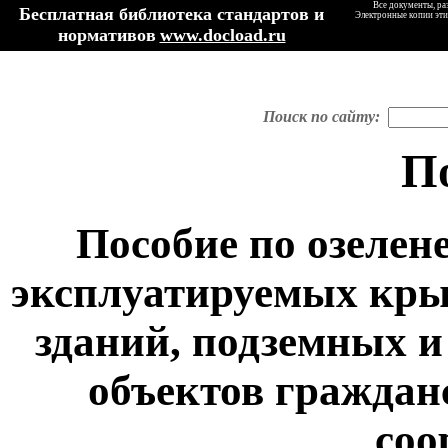
Все документы, ра
Бесплатная библиотека стандартов и
Электронные копии эти
нормативов
www.docload.ru
Поиск по сайту:
П
Пособие по озелен
эксплуатируемых кр
зданий, подземных и
объектов граждан
соо