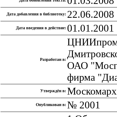
01.03.2008
Дата обновления текста:
22.06.2008
Дата добавления в библиотеку:
01.01.2001
Дата введения в действие:
ЦНИИпромзд
Дмитровское
Разработан в:
ОАО "Мосп
фирма "Ди
Москомархи
Утверждён в:
№ 2001
Опубликован в: