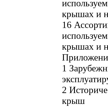
используем
крышах и н
16 Ассорти
используем
крышах и н
Приложени
1 Зарубежн
эксплуати
2 Историче
крыш