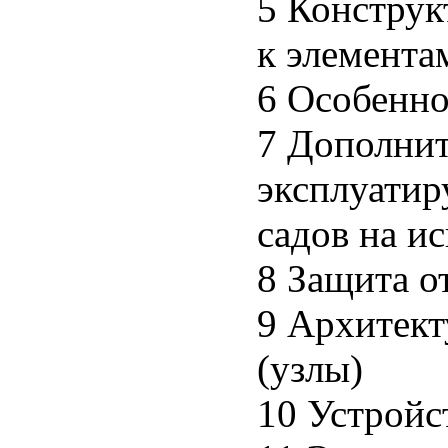
5 Конструк
к элемента
6 Особенно
7 Дополнит
эксплуатир
садов на и
8 Защита о
9 Архитект
(узлы)
10 Устройс