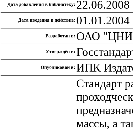
22.06.2008
Дата добавления в библиотеку:
01.01.2004
Дата введения в действие:
ОАО "ЦНИ
Разработан в:
Госстандар
Утверждён в:
ИПК Издате
Опубликован в:
Стандарт р
проходческ
предназнач
массы, а т