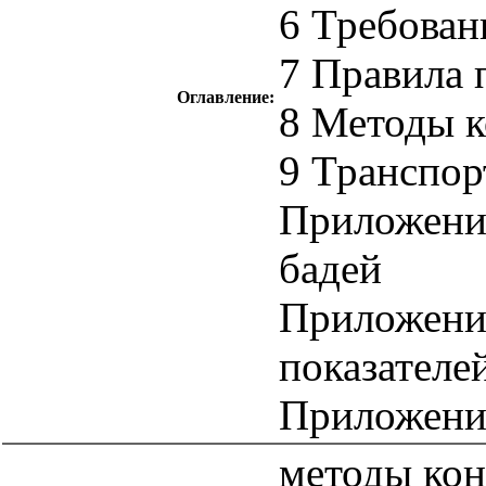
6 Требован
7 Правила 
Оглавление:
8 Методы к
9 Транспор
Приложение
бадей
Приложени
показателе
Приложени
методы кон