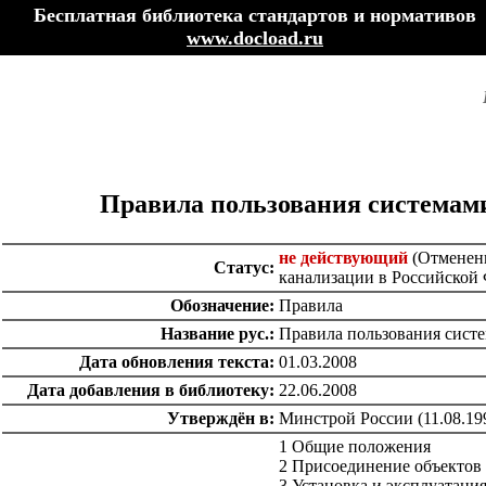
Бесплатная библиотека стандартов и нормативов
www.docload.ru
Правила пользования системам
не действующий
(Отменены
Статус:
канализации в Российской
Обозначение:
Правила
Название рус.:
Правила пользования сист
Дата обновления текста:
01.03.2008
Дата добавления в библиотеку:
22.06.2008
Утверждён в:
Минстрой России (11.08.19
1 Общие положения
2 Присоединение объектов
3 Установка и эксплуатаци