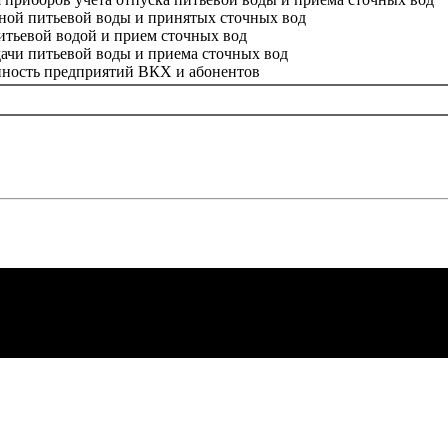
нной питьевой воды и принятых сточных вод
питьевой водой и прием сточных вод
ачи питьевой воды и приема сточных вод
енность предприятий ВКХ и абонентов