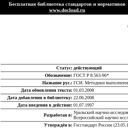
Бесплатная библиотека стандартов и нормативов
www.docload.ru
Статус:
действующий
Обозначение:
ГОСТ Р 8.563-96*
Название рус.:
ГСИ. Методики выполнени
Дата обновления текста:
01.03.2008
Дата добавления в библиотеку:
22.06.2008
Дата введения в действие:
01.07.1997
Уральский научно-исследов
Разработан в:
Всероссийский научно исс
Утверждён в:
Госстандарт России (23.05.