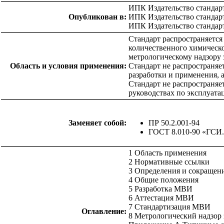
ИПК Издательство стандар
Опубликован в:
ИПК Издательство стандар
ИПК Издательство стандар
Стандарт распространяется
количественного химическо
метрологическому надзору 
Область и условия применения:
Стандарт не распространяе
разработки и применения,
Стандарт не распространяе
руководствах по эксплуата
Заменяет собой:
ПР 50.2.001-94
ГОСТ 8.010-90 «ГСИ
1 Область применения
2 Нормативные ссылки
3 Определения и сокращен
4 Общие положения
5 Разработка МВИ
6 Аттестация МВИ
7 Стандартизация МВИ
Оглавление:
8 Метрологический надзор