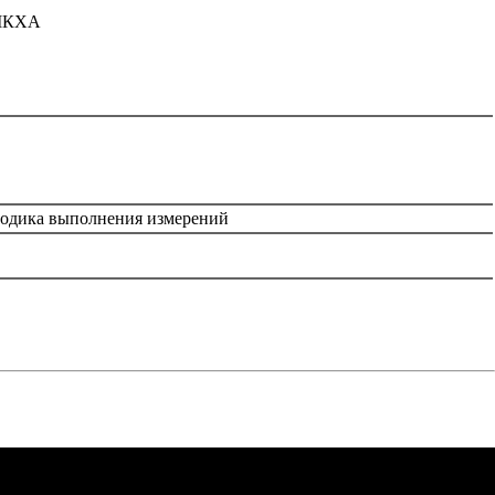
 МКХА
етодика выполнения измерений