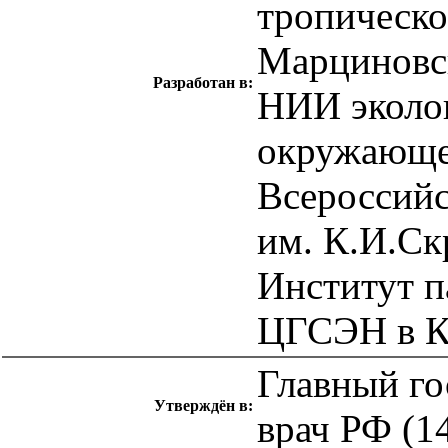
тропическо
Марциновс
Разработан в:
НИИ эколог
окружающе
Всероссийс
им. К.И.Ск
Институт п
ЦГСЭН в К
Главный го
Утверждён в:
врач РФ (1