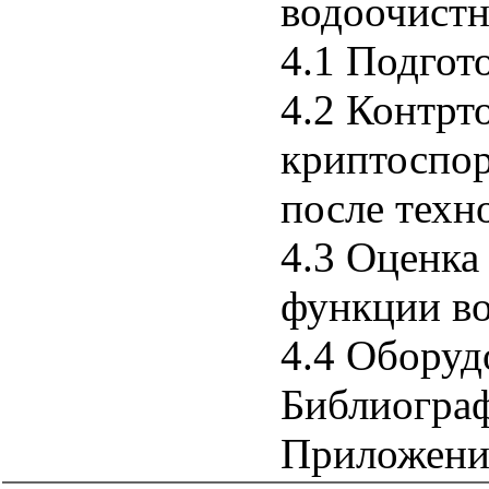
водоочистн
4.1 Подгот
4.2 Контрт
криптоспор
после техн
4.3 Оценка
функции во
4.4 Оборуд
Библиогра
Приложени