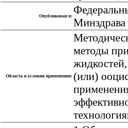
Федеральны
Опубликован в:
Минздрава
Методическ
методы при
жидкостей,
(или) ооци
Область и условия применения:
применения
эффективн
технология