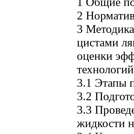
1 Общие по
2 Нормати
3 Методика
цистами ля
оценки эф
технологий
3.1 Этапы 
3.2 Подгот
3.3 Провед
жидкости н