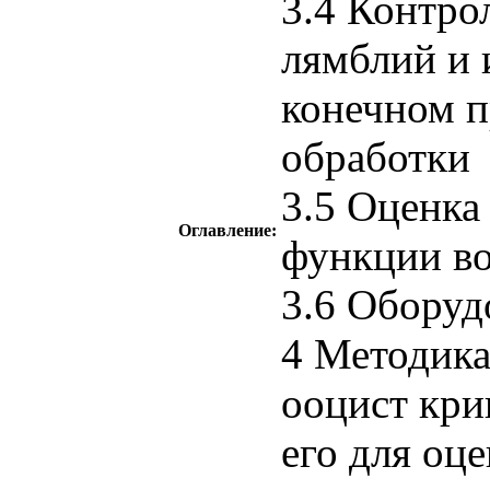
3.4 Контро
лямблий и 
конечном п
обработки
3.5 Оценка
Оглавление:
функции во
3.6 Оборуд
4 Методика
ооцист кри
его для оц