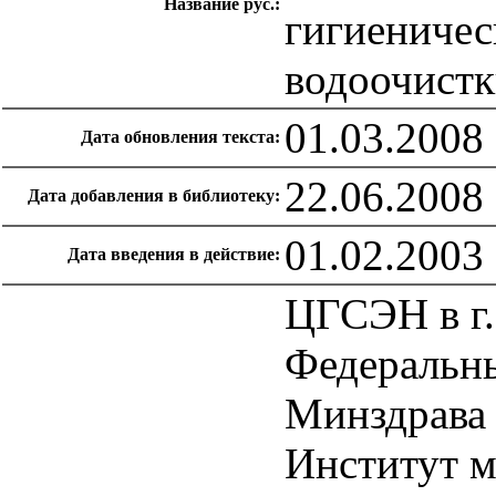
Название рус.:
гигиеничес
водоочист
01.03.2008
Дата обновления текста:
22.06.2008
Дата добавления в библиотеку:
01.02.2003
Дата введения в действие:
ЦГСЭН в г
Федеральны
Минздрава
Институт м