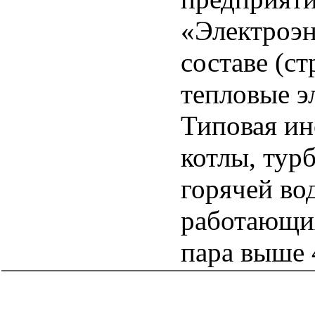
«Электроэн
составе (с
тепловые э
Типовая ин
котлы, тур
горячей во
работающи
пара выше 