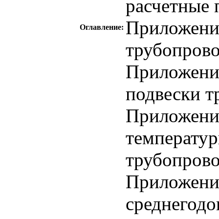
расчетные 
Приложение
Оглавление:
трубопрово
Приложение
подвески т
Приложение
температу
трубопрово
Приложение
среднегодо