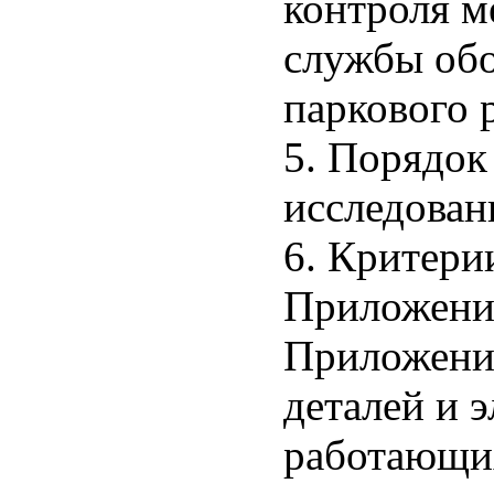
контроля м
службы обо
паркового 
5. Порядок
исследован
6. Критери
Приложение
Приложени
деталей и 
работающи