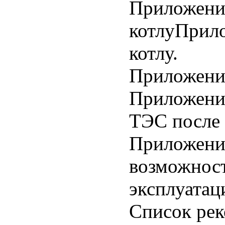
Приложени
котлуПрило
котлу.
Приложение
Приложени
ТЭС после 
Приложени
возможност
эксплуатац
Список ре