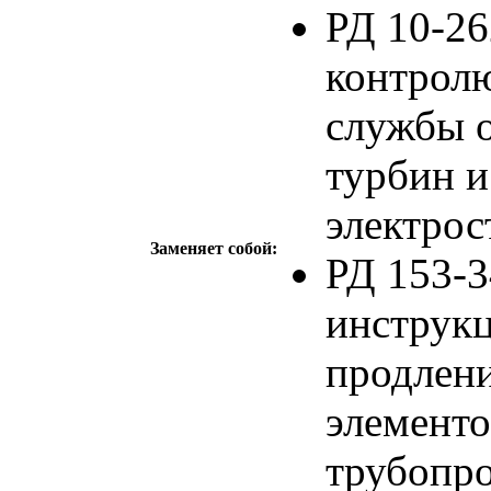
РД 10-26
контролю
службы о
турбин и
электрос
Заменяет собой:
РД 153-3
инструкц
продлен
элементо
трубопр