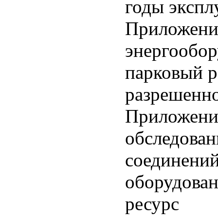
годы экспл
Приложени
энергообор
парковый р
разрешенно
Приложение
обследован
соединений
оборудован
ресурс