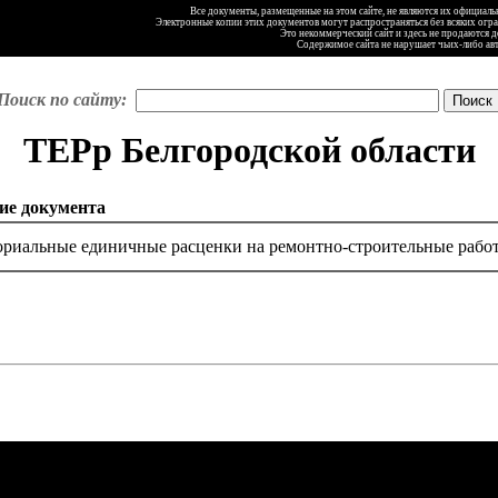
Все документы, размещенные на этом сайте, не являются их официал
Электронные копии этих документов могут распространяться без всяких огр
Это некоммерческий сайт и здесь не продаются 
Содержимое сайта не нарушает чьих-либо ав
Поиск по сайту:
ТЕРр Белгородской области
ие документа
ориальные единичные расценки на ремонтно-строительные работ