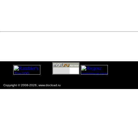
Copyright © 2008-2026, www.docload.ru