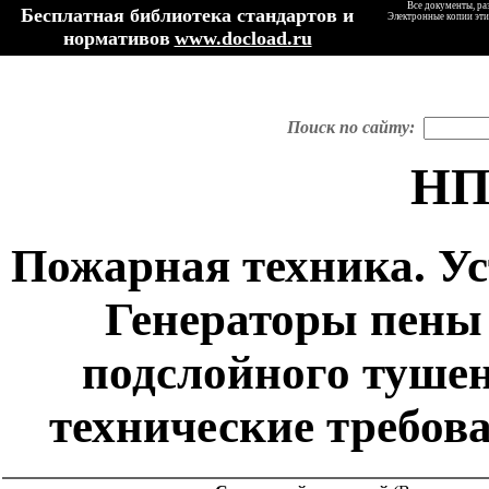
Все документы, ра
Бесплатная библиотека стандартов и
Электронные копии эти
нормативов
www.docload.ru
Поиск по сайту:
НП
Пожарная техника. Ус
Генераторы пены 
подслойного тушен
технические требов