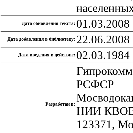
населенных
01.03.2008
Дата обновления текста:
22.06.2008
Дата добавления в библиотеку:
02.03.1984
Дата введения в действие:
Гипрокомм
РСФСР
Мосводока
Разработан в:
НИИ КВОВ 
123371, Мо