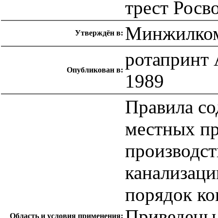
трест Росв
Минжилком
Утверждён в:
ротапринт
Опубликован в:
1989
Правила со
местных пр
производст
канализаци
порядок ко
Приведены
Область и условия применения: