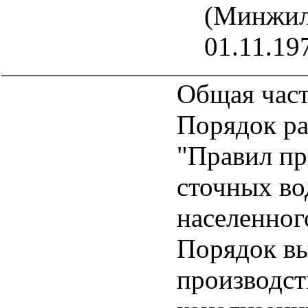
(Минжил
01.11.19
Общая час
Порядок ра
"Правил пр
сточных во
населенног
Порядок вы
производст