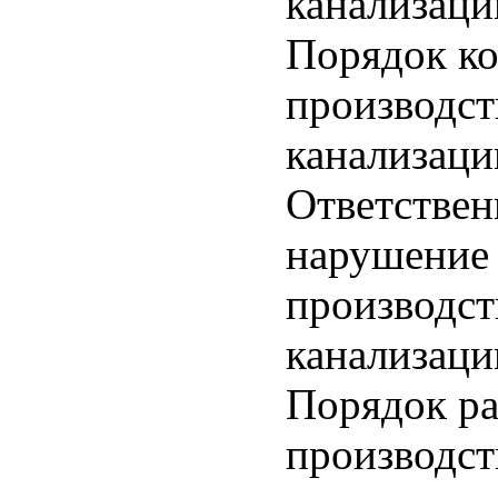
канализаци
Порядок ко
производст
канализаци
Ответствен
нарушение
производст
канализаци
Порядок ра
производст