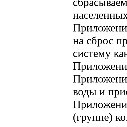
сбрасываем
населенных
Приложение
на сброс п
систему ка
Приложение
Приложение
воды и при
Приложение
(группе) к