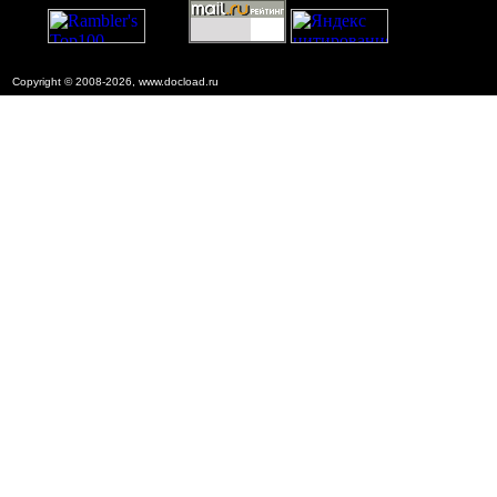
Copyright © 2008-2026, www.docload.ru