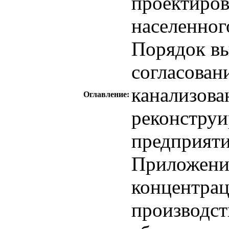
проектиров
населенног
Порядок вы
согласован
канализова
Оглавление:
реконстру
предприят
Приложени
концентрац
производст