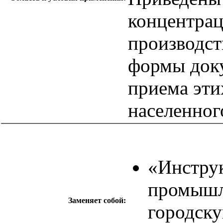
концентрац
производст
формы доку
приема эти
населенног
«Инстру
промышл
Заменяет собой:
городск