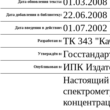
01.03.2008
Дата обновления текста:
22.06.2008
Дата добавления в библиотеку:
01.07.2002
Дата введения в действие:
ТК 343 "Ка
Разработан в:
Госстандар
Утверждён в:
ИПК Издате
Опубликован в:
Настоящий 
спектромет
концентрац