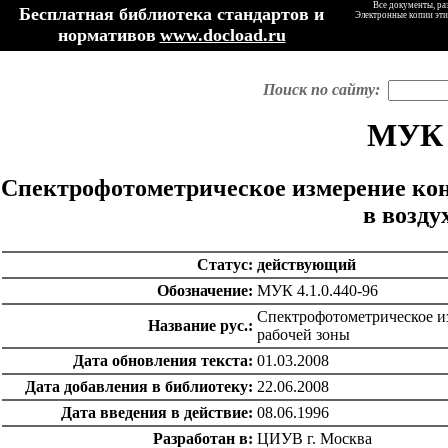
Все документы, ра
Бесплатная библиотека стандартов и
Электронные копии эти
нормативов
www.docload.ru
Поиск по сайту:
МУК 4
Спектрофотометрическое измерение ко
в возду
Статус:
действующий
Обозначение:
МУК 4.1.0.440-96
Спектрофотометрическое и
Название рус.:
рабочей зоны
Дата обновления текста:
01.03.2008
Дата добавления в библиотеку:
22.06.2008
Дата введения в действие:
08.06.1996
Разработан в:
ЦИУВ г. Москва