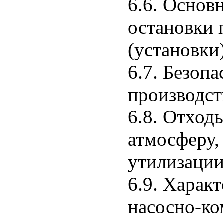
6.6. Основ
остановки 
(установки
6.7. Безопа
производст
6.8. Отход
атмосферу,
утилизаци
6.9. Харак
насосно-ко