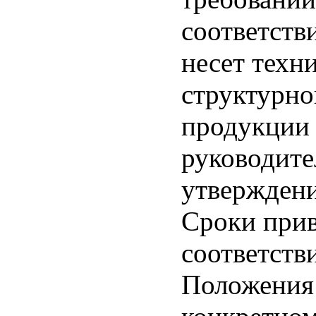
соответств
несет техн
структурно
продукции 
руководите
утверждени
Сроки при
соответств
Положения 