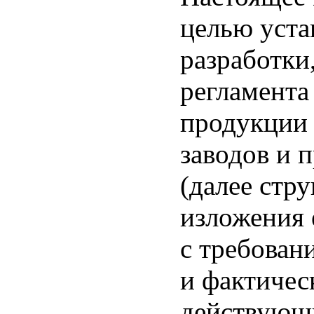
целью уста
разработки
регламента 
продукции
заводов и 
(далее стр
изложения 
с требован
и фактичес
действующи