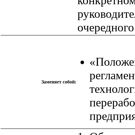
конкретном
руководите
очередного
«Положе
регламен
Заменяет собой:
технолог
перерабо
предпри