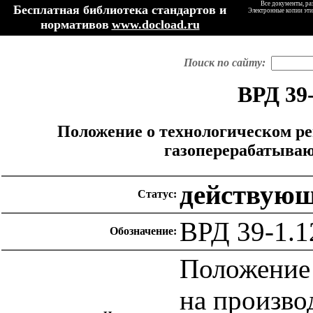
Все документы, ра
Бесплатная библиотека стандартов и
Электронные копии эти
нормативов
www.docload.ru
Поиск по сайту:
ВРД 39-
Положение о технологическом ре
газоперерабатываю
действую
Статус:
ВРД 39-1.1
Обозначение:
Положение 
на произво