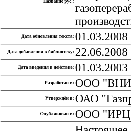
Название рус.:
газоперера
производст
01.03.2008
Дата обновления текста:
22.06.2008
Дата добавления в библиотеку:
01.03.2003
Дата введения в действие:
ООО "ВНИ
Разработан в:
ОАО "Газпр
Утверждён в:
ООО "ИРЦ 
Опубликован в:
Настоящее 