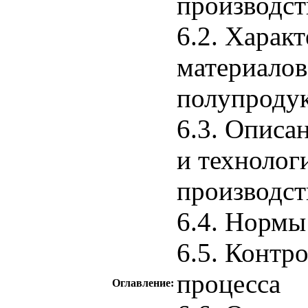
производст
6.2. Харак
материалов,
полупроду
6.3. Описа
и технолог
производст
6.4. Нормы
6.5. Контр
процесса
Оглавление: