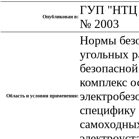
ГУП "НТЦ 
Опубликован в:
№ 2003
Нормы безо
угольных р
безопасной
комплекс 
электробез
Область и условия применения:
специфику 
самоходны
электроуст