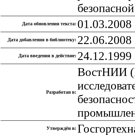
безопасной
01.03.2008
Дата обновления текста:
22.06.2008
Дата добавления в библиотеку:
24.12.1999
Дата введения в действие:
ВостНИИ (
исследоват
Разработан в:
безопаснос
промышлен
Госгортехн
Утверждён в: