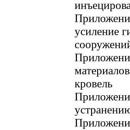
инъецирова
Приложение
усиление г
сооружени
Приложение
материалов
кровель
Приложение
устранению
Приложени