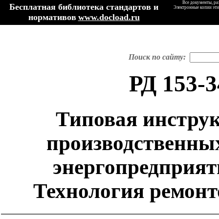
Все документы, ра
Бесплатная библиотека стандартов и
Электронные копии эти
нормативов
www.docload.ru
Поиск по сайту:
РД 153-3
Типовая инструк
производственных
энергопредприяти
Технология ремонт