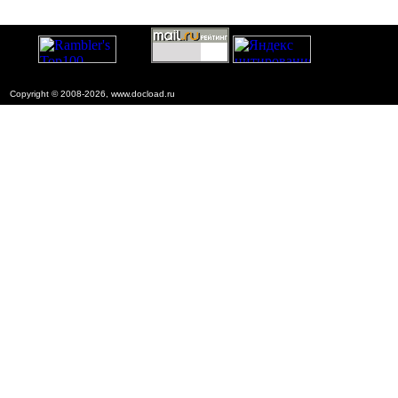
Copyright © 2008-2026, www.docload.ru