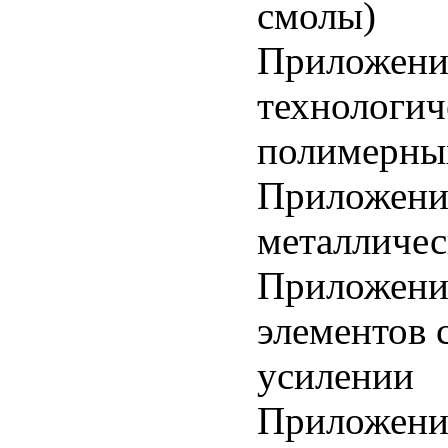
смолы)
Приложение
технологич
полимерны
Приложение
металличес
Приложение
элементов 
усилении
Приложение