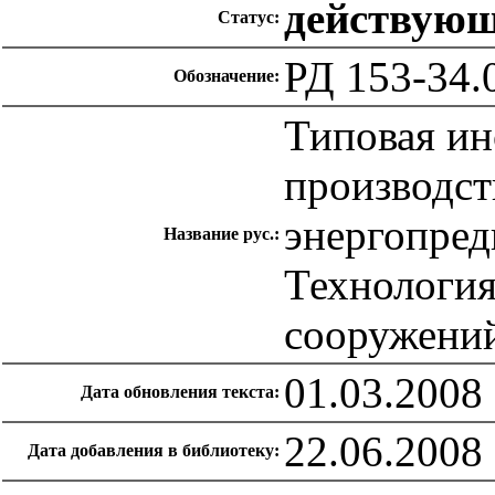
действую
Статус:
РД 153-34.
Обозначение:
Типовая ин
производст
энергопредп
Название рус.:
Технология
сооружени
01.03.2008
Дата обновления текста:
22.06.2008
Дата добавления в библиотеку: