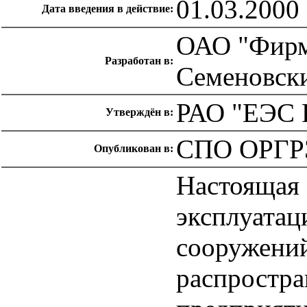
01.03.2000
Дата введения в действие:
ОАО "Фирм
Разработан в:
Семеновски
РАО "ЕЭС Р
Утверждён в:
СПО ОРГР
Опубликован в:
Настоящая 
эксплуатац
сооружени
распростра