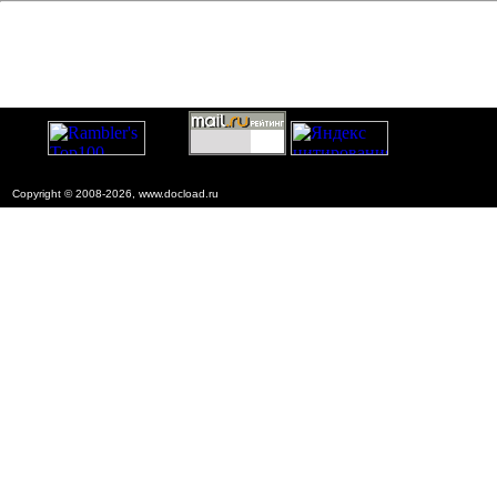
Copyright © 2008-2026, www.docload.ru