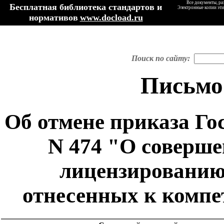
Все документы, ра
Бесплатная библиотека стандартов и
Электронные копии эти
нормативов
www.docload.ru
Поиск по сайту:
Письмо
Об отмене приказа Гос
N 474 "О соверше
лицензированию 
отнесенных к компе