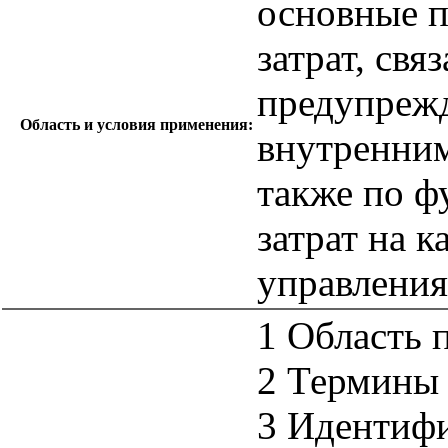
основные 
затрат, свя
предупрежд
Область и условия применения:
внутренним
также по 
затрат на 
управления
1 Область 
2 Термины 
3 Идентифи