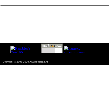
Услуги. Организация фирм и управление ими.
Администрация. Транспорт
Copyright © 2008-2026, www.docload.ru