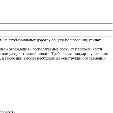
м на автомобильных дорогах общего пользования, улицах
е - ограждения), располагаемые сбоку от проезжей части
и или разделительной полосе. Требования стандарта учитывают
, а также при выборе необходимых конструкций ограждений
собность