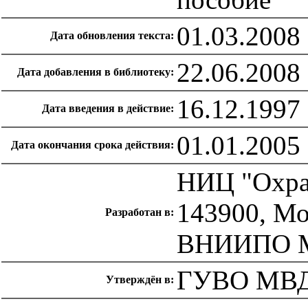
01.03.2008
Дата обновления текста:
22.06.2008
Дата добавления в библиотеку:
16.12.1997
Дата введения в действие:
01.01.2005
Дата окончания срока действия:
НИЦ "Охр
143900, Мос
Разработан в:
ВНИИПО М
ГУВО МВД 
Утверждён в: