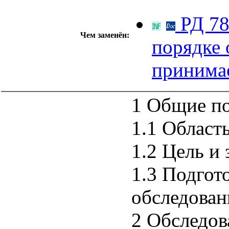
РД 78
Чем заменён:
порядке 
принима
1 Общие п
1.1 Област
1.2 Цель и
1.3 Подгот
обследован
2 Обследов