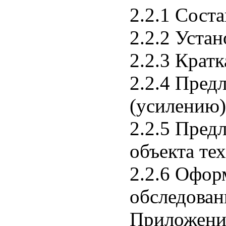
2.2.1 Сост
2.2.2 Уста
2.2.3 Крат
2.2.4 Пред
(усилению)
2.2.5 Пред
объекта те
2.2.6 Офор
обследован
Приложени