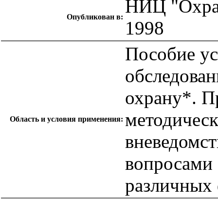
НИЦ "Охра
Опубликован в:
1998
Пособие ус
обследован
охрану*. П
методичес
Область и условия применения:
вневедомс
вопросами 
различных 