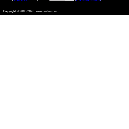
Copyright © 2008-2026, www.docload.ru