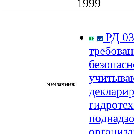
1999
РД 03
требован
безопасн
учитыва
Чем заменён:
декларир
гидротех
поднадзо
организа