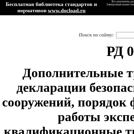
Все документы, ра
Бесплатная библиотека стандартов и
Электронные копии эти
нормативов
www.docload.ru
Поиск по сайту:
РД 0
Дополнительные тр
декларации безопас
сооружений, порядок 
работы эксп
квалификационные тр