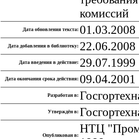
комиссий
01.03.2008
Дата обновления текста:
22.06.2008
Дата добавления в библиотеку:
29.07.1999
Дата введения в действие:
09.04.2001
Дата окончания срока действия:
Госгортехн
Разработан в:
Госгортехн
Утверждён в:
НТЦ "Пром
Опубликован в: