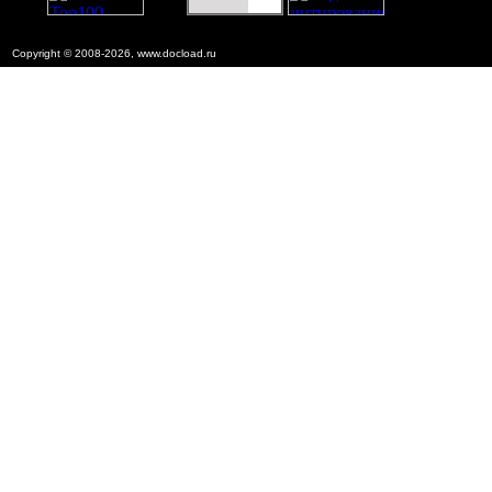
Copyright © 2008-2026, www.docload.ru