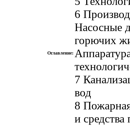
5 Технолог
6 Производ
Насосные 
горючих жи
Аппаратура
Оглавление:
технологич
7 Канализа
вод
8 Пожарная
и средства