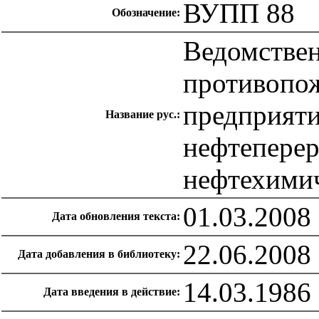
ВУПП 88
Обозначение:
Ведомствен
противопо
предприяти
Название рус.:
нефтепере
нефтехими
01.03.2008
Дата обновления текста:
22.06.2008
Дата добавления в библиотеку:
14.03.1986
Дата введения в действие: