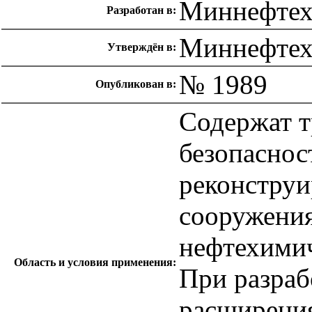
Миннефте
Разработан в:
Миннефтех
Утверждён в:
№ 1989
Опубликован в:
Содержат 
безопаснос
реконстру
сооружени
нефтехимич
Область и условия применения:
При разраб
расширени