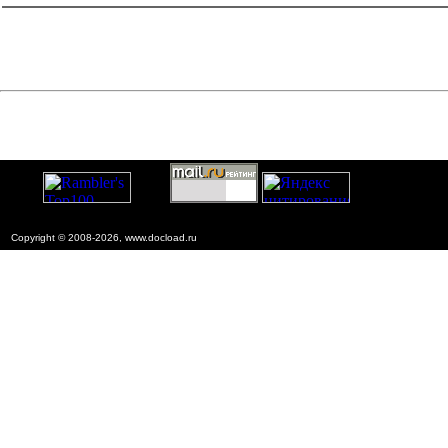
Copyright © 2008-2026, www.docload.ru