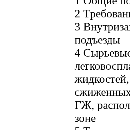
1 Общие п
2 Требован
3 Внутриза
подъезды
4 Сырьевые
легковосп
жидкостей
сжиженных
ГЖ, распол
зоне