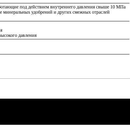
аботающие под действием внутреннего давления свыше 10 МПа
е минеральных удобрений и других смежных отраслей
ия
высокого давления