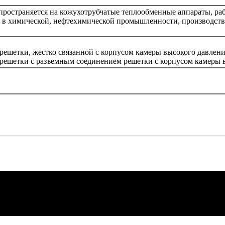
пространяется на кожухотрубчатые теплообменные аппараты, р
 в химической, нефтехимической промышленности, производств
решетки, жестко связанной с корпусом камеры высокого давлен
 решетки с разъемным соединением решетки с корпусом камеры 