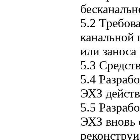
бесканальн
5.2 Требов
канальной 
или заноса
5.3 Средст
5.4 Разраб
ЭХЗ дейст
5.5 Разраб
ЭХЗ вновь
реконструи