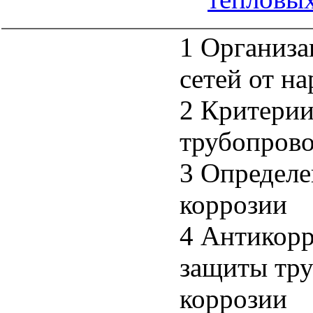
1 Организа
сетей от н
2 Критерии
трубопрово
3 Определе
коррозии
4 Антикор
защиты тру
коррозии