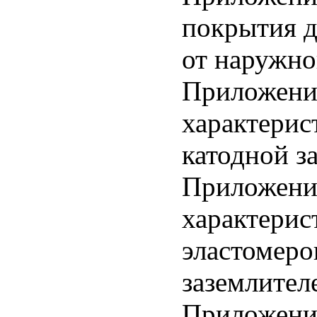
покрытия д
от наружно
Приложени
характерис
катодной 
Приложение
характерис
эластомеро
заземлител
Приложени