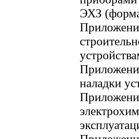
ЭХЗ (форма
Приложение
строительн
устройства
Приложение
наладки ус
Приложение
электрохим
эксплуатац
Приложение