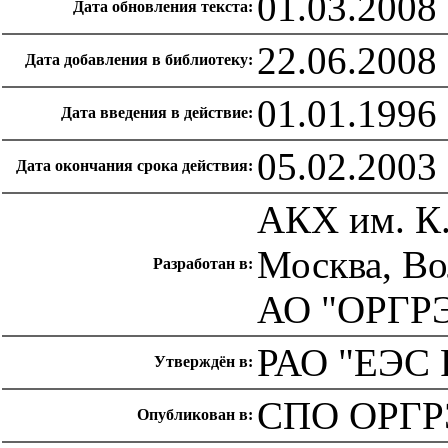
01.03.2008
Дата обновления текста:
22.06.2008
Дата добавления в библиотеку:
01.01.1996
Дата введения в действие:
05.02.2003
Дата окончания срока действия:
АКХ им. К.
Москва, Во
Разработан в:
АО "ОРГР
РАО "ЕЭС Р
Утверждён в:
СПО ОРГР
Опубликован в: