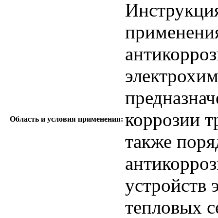
Инструкция
применения
антикорроз
электрохим
предназнач
коррозии т
Область и условия применения:
также поря
антикорро
устройств 
тепловых с