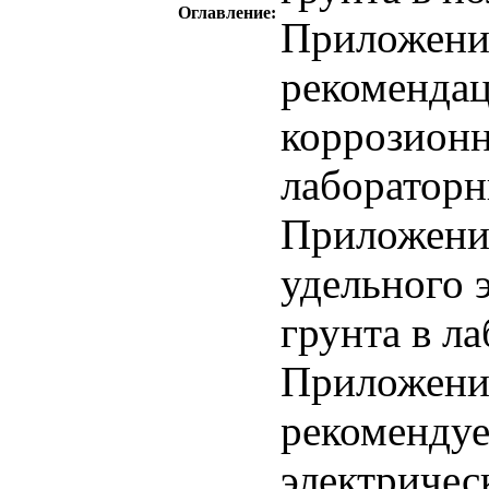
Оглавление:
Приложени
рекоменда
коррозионн
лабораторн
Приложение
удельного 
грунта в л
Приложение
рекомендуе
электричес