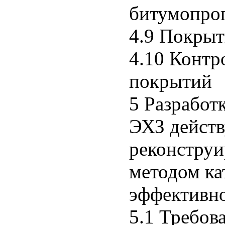
битумопро
4.9 Покрыт
4.10 Контр
покрытий
5 Разработ
ЭХЗ дейст
реконструи
методом ка
эффективн
5.1 Требов