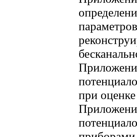
определен
параметров
реконструи
бесканальн
Приложени
потенциал
при оценке
Приложение
потенциал
приборами 