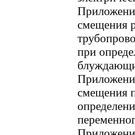
Приложени
смещения р
трубопрово
при опреде
блуждающих
Приложени
смещения п
определени
переменног
Приложени