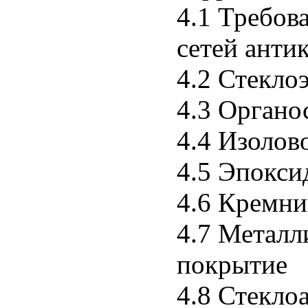
4.1 Требов
сетей ант
4.2 Стекло
4.3 Органо
4.4 Изолов
4.5 Эпокси
4.6 Кремни
4.7 Металл
покрытие
4.8 Стекло