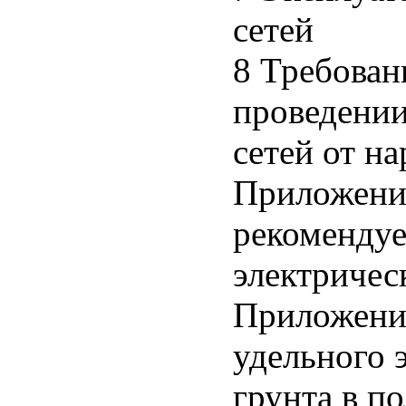
сетей
8 Требован
проведении
сетей от н
Приложение
рекомендуе
электричес
Приложение
удельного 
грунта в п